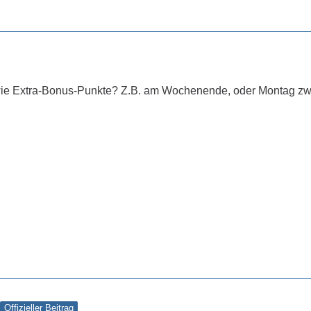
wie Extra-Bonus-Punkte? Z.B. am Wochenende, oder Montag zw
Offizieller Beitrag