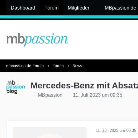
Dashboard
Forum
Mitglieder
MBpassion.de
mbpassion.de Forum
Forum
News
Mercedes-Benz mit Absatz
MBpassion
11. Juli 2023 um 09:35
11. Juli 2023 um 09:35