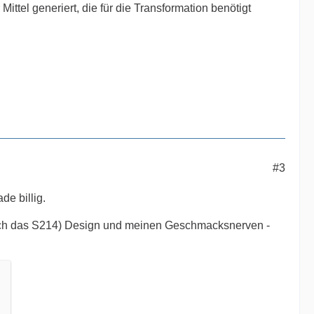
Mittel generiert, die für die Transformation benötigt
#3
de billig.
 noch das S214) Design und meinen Geschmacksnerven -