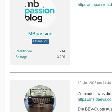
https://mbpassion
MBpassion
OnlineBot
Reaktionen
214
Beiträge
3.226
12. Juli 2023 um 14:44
Zumindest was die 
https://insideevs
Die BEV-Quote auszu