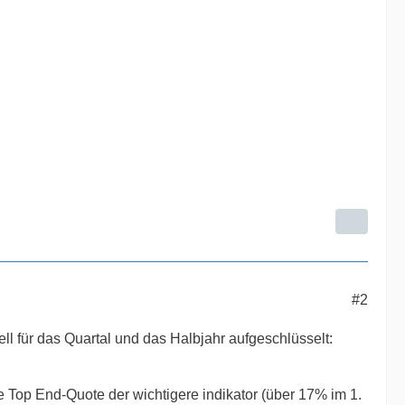
#2
 für das Quartal und das Halbjahr aufgeschlüsselt:
ie Top End-Quote der wichtigere indikator (über 17% im 1.