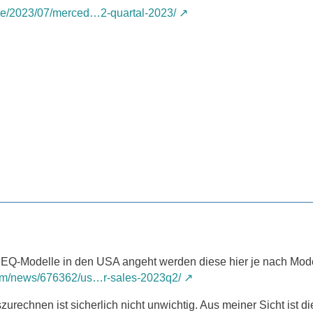
.de/2023/07/merced…2-quartal-2023/
EQ-Modelle in den USA angeht werden diese hier je nach Modell
.com/news/676362/us…r-sales-2023q2/
rechnen ist sicherlich nicht unwichtig. Aus meiner Sicht ist d