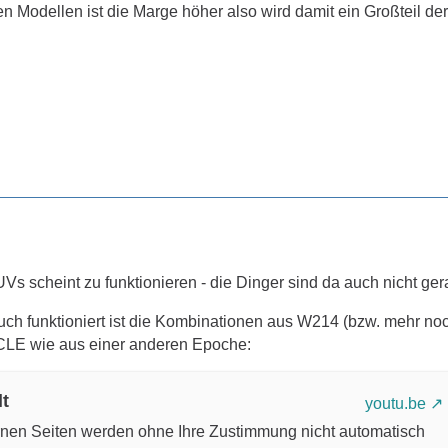
en Modellen ist die Marge höher also wird damit ein Großteil der 
 scheint zu funktionieren - die Dinger sind da auch nicht gera
auch funktioniert ist die Kombinationen aus W214 (bzw. mehr
CLE wie aus einer anderen Epoche:
lt
youtu.be
ernen Seiten werden ohne Ihre Zustimmung nicht automatisch