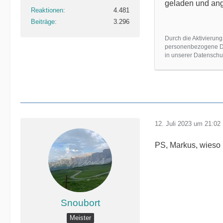
geladen und ang
Reaktionen
4.481
Beiträge
3.296
Durch die Aktivierung
personenbezogene Dat
in unserer Datenschut
12. Juli 2023 um 21:02
PS, Markus, wieso 
Snoubort
Meister