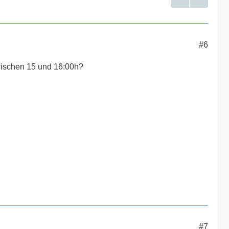
#6
ischen 15 und 16:00h?
#7