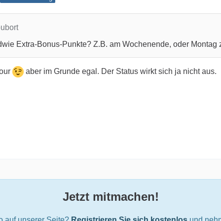
oubort
ndwie Extra-Bonus-Punkte? Z.B. am Wochenende, oder Montag 
Hour
aber im Grunde egal. Der Status wirkt sich ja nicht aus.
Jetzt mitmachen!
o auf unserer Seite?
Registrieren Sie sich kostenlos
und nehm