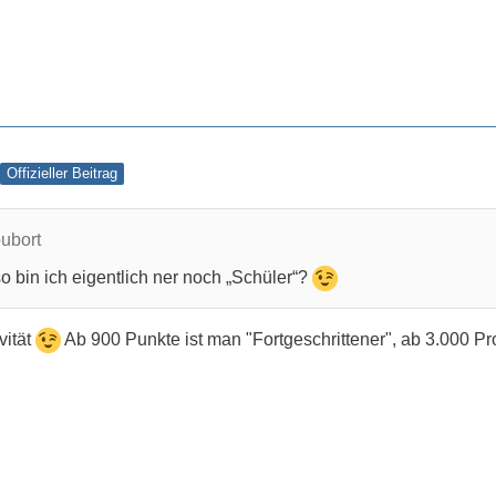
Offizieller Beitrag
oubort
o bin ich eigentlich ner noch „Schüler“?
vität
Ab 900 Punkte ist man "Fortgeschrittener", ab 3.000 Pr