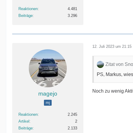
Reaktionen
4.481
Beiträge
3.296
12. Juli 2023 um 21:15
Zitat von Sn
PS, Markus, wies
Noch zu wenig Akti
magejo
mj
Reaktionen
2.245
Artikel
2
Beiträge
2.133