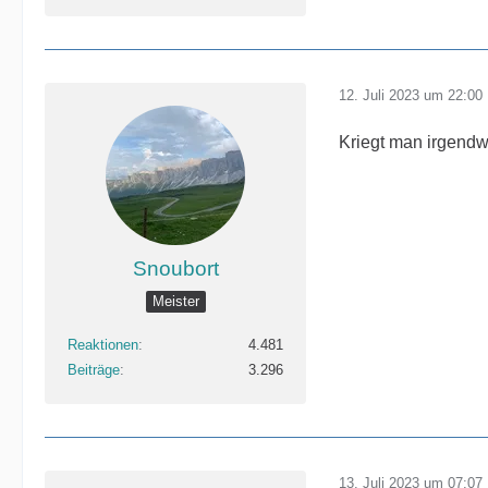
12. Juli 2023 um 22:00
Kriegt man irgend
Snoubort
Meister
Reaktionen
4.481
Beiträge
3.296
13. Juli 2023 um 07:07