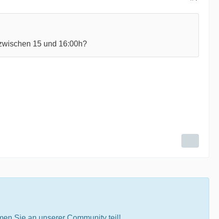
zwischen 15 und 16:00h?
en Sie an unserer Community teil!