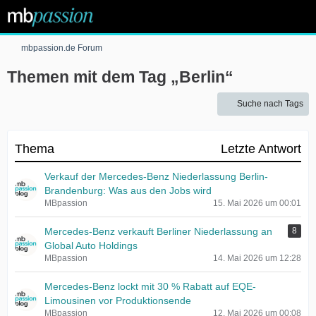
mbpassion.de Forum
Themen mit dem Tag „Berlin“
Suche nach Tags
Thema
Letzte Antwort
Verkauf der Mercedes-Benz Niederlassung Berlin-
Brandenburg: Was aus den Jobs wird
MBpassion
15. Mai 2026 um 00:01
Mercedes-Benz verkauft Berliner Niederlassung an
8
Global Auto Holdings
MBpassion
14. Mai 2026 um 12:28
Mercedes-Benz lockt mit 30 % Rabatt auf EQE-
Limousinen vor Produktionsende
MBpassion
12. Mai 2026 um 00:08