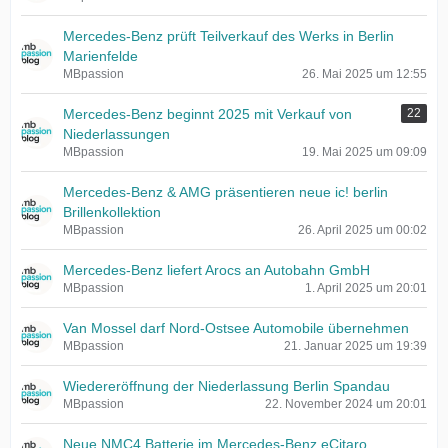
Mercedes-Benz prüft Teilverkauf des Werks in Berlin
Marienfelde
MBpassion
26. Mai 2025 um 12:55
Mercedes-Benz beginnt 2025 mit Verkauf von
22
Niederlassungen
MBpassion
19. Mai 2025 um 09:09
Mercedes-Benz & AMG präsentieren neue ic! berlin
Brillenkollektion
MBpassion
26. April 2025 um 00:02
Mercedes-Benz liefert Arocs an Autobahn GmbH
MBpassion
1. April 2025 um 20:01
Van Mossel darf Nord-Ostsee Automobile übernehmen
MBpassion
21. Januar 2025 um 19:39
Wiedereröffnung der Niederlassung Berlin Spandau
MBpassion
22. November 2024 um 20:01
Neue NMC4 Batterie im Mercedes-Benz eCitaro