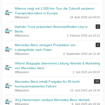
Milence zeigt mit 1.000-km-Tour die Zukunft sauberer
Transportkorridore in Europa
MBpassion
18. April 2026 um 00:02
Daimler Truck präsentiert Brennstoffzellen-Lkw in
1
Berlin
MBpassion
4. Februar 2026 um 10:21
Mercedes-Benz verlagert Produktion von
1
Ludwigsfelde nach Polen
MBpassion
6. September 2025 um 11:40
Vittorio Braguglia übernimmt Leitung Vertrieb & Marketing
von Mercedes Vans
MBpassion
2. Juli 2025 um 00:02
Mercedes-Benz erhält Freigabe für 95 km/h
13
hochautomatisiertes Fahren
MBpassion
15. Juni 2025 um 19:34
Jörg Heinermann verlässt Mercedes-Benz Vertrieb
MBpassion
6. Juni 2025 um 20:34