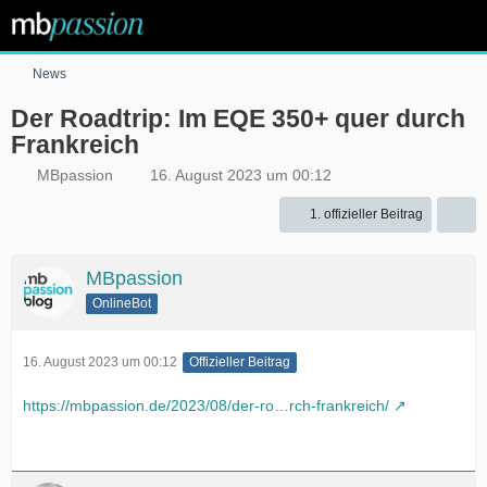
News
Der Roadtrip: Im EQE 350+ quer durch
Frankreich
MBpassion
16. August 2023 um 00:12
1. offizieller Beitrag
MBpassion
OnlineBot
16. August 2023 um 00:12
Offizieller Beitrag
https://mbpassion.de/2023/08/der-ro…rch-frankreich/