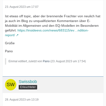
23. August 2023 um 17:07
Ist etwas off topic, aber der brennende Frachter von neulich hat
ja auch im Blog zu unqualifizierten Kommentaren über E-
Mobilität im Allgemeinen und den EQ-Modellen im Besonderen
geführt:
https://insideevs.com/news/683115/ev…ndition-
report/
Grüße
Pano
Einmal editiert, zuletzt von
Pano
(
23. August 2023 um 17:54
)
Swissbob
Erleuchteter
28. August 2023 um 13:19