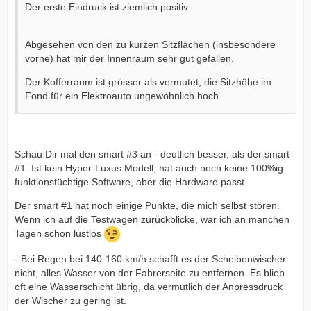
Der erste Eindruck ist ziemlich positiv.
Abgesehen von den zu kurzen Sitzflächen (insbesondere
vorne) hat mir der Innenraum sehr gut gefallen.
Der Kofferraum ist grösser als vermutet, die Sitzhöhe im
Fond für ein Elektroauto ungewöhnlich hoch.
Schau Dir mal den smart #3 an - deutlich besser, als der smart
#1. Ist kein Hyper-Luxus Modell, hat auch noch keine 100%ig
funktionstüchtige Software, aber die Hardware passt.
Der smart #1 hat noch einige Punkte, die mich selbst stören.
Wenn ich auf die Testwagen zurückblicke, war ich an manchen
Tagen schon lustlos
- Bei Regen bei 140-160 km/h schafft es der Scheibenwischer
nicht, alles Wasser von der Fahrerseite zu entfernen. Es blieb
oft eine Wasserschicht übrig, da vermutlich der Anpressdruck
der Wischer zu gering ist.