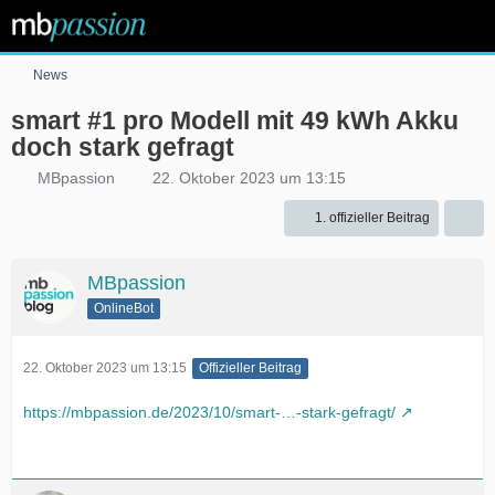
News
smart #1 pro Modell mit 49 kWh Akku
doch stark gefragt
MBpassion
22. Oktober 2023 um 13:15
1. offizieller Beitrag
MBpassion
OnlineBot
22. Oktober 2023 um 13:15
Offizieller Beitrag
https://mbpassion.de/2023/10/smart-…-stark-gefragt/