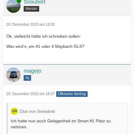
Online
Snoubort
Meister
20. Dezember 2023 um 13:20
Ok, vielleicht hätte ich schreiben sollen:
Was wird‘s, ein #1 oder 4 Maybach GLS?
magejo
mj
20. Dezember 2023 um 18:37
Offizieller Beitrag
Zitat von Swissbob
Ich hatte nun auch Gelegenheit im Smart #1 Platz zu
nehmen.