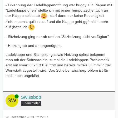
- Erkennung der Ladeklappenöffnung war buggy. Ein Piepen mit
"Ladeklappe offen" stellte ich mit einen Tempotaschentuch an
der Klappe selbst ab
- darf dann nur keine Feuchtigkeit
ziehen, sonst quillt es auf und die Klappe geht ggf. nicht mehr
auf (hatte ich
- Sitzheizung ging nur ab und an "Sitzheizung nicht verfügbar".
- Heizung ab und an ungenügend
Ladeklappe und Sitzheizung sowie Heizung selbst bekommt
man mit der Software hin, zumal die Ladeklappen-Problematik
erst mit smart OS 1.3.0 auftritt und bereits mittels Gummi in der
Werkstatt abgestellt wird. Das Scheibenwischerproblem ist für
mich noch ungeklärt.
Online
Swissbob
Erleuchteter
20. Dezember 2023 um 22:37