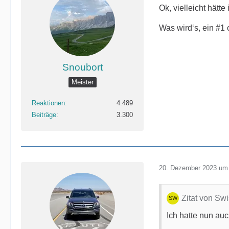
Ok, vielleicht hätte
Was wird‘s, ein #
Snoubort
Meister
Reaktionen
4.489
Beiträge
3.300
20. Dezember 2023 um
Zitat von Sw
Ich hatte nun au