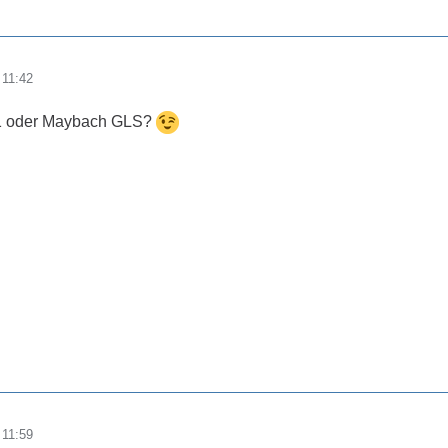
 11:42
#1 oder Maybach GLS?
 11:59