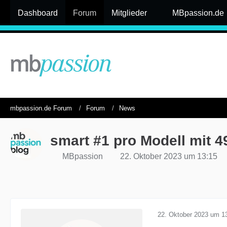
Dashboard
Forum
Mitglieder
MBpassion.de
mbpassion.de Forum
Forum
News
smart #1 pro Modell mit 
MBpassion
22. Oktober 2023 um 13:15
22. Oktober 2023 um 1