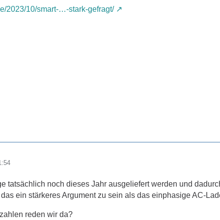
de/2023/10/smart-…-stark-gefragt/
1:54
 tatsächlich noch dieses Jahr ausgeliefert werden und dadurch
t das ein stärkeres Argument zu sein als das einphasige AC-Lad
zahlen reden wir da?