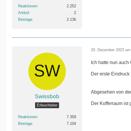
Reaktionen
2.252
Artikel
2
Beiträge
2.136
20. Dezember 2023 um
Ich hatte nun auch
Der erste Eindruck i
Abgesehen von den 
Swissbob
Der Kofferraum ist 
Erleuchteter
Reaktionen
7.359
Beiträge
7.104