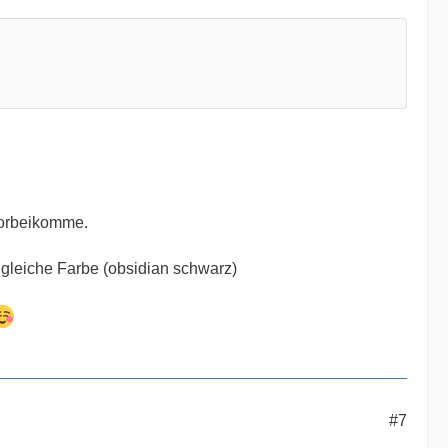
vorbeikomme.
 gleiche Farbe (obsidian schwarz)
#7