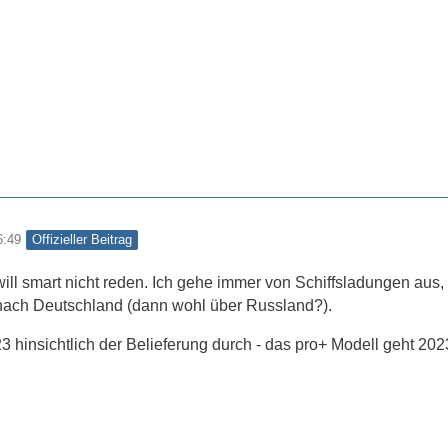
Offizieller Beitrag
6:49
ill smart nicht reden. Ich gehe immer von Schiffsladungen aus,
nach Deutschland (dann wohl über Russland?).
023 hinsichtlich der Belieferung durch - das pro+ Modell geht 202