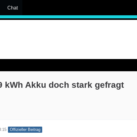
Chat
49 kWh Akku doch stark gefragt
Offizieller Beitrag
3:15