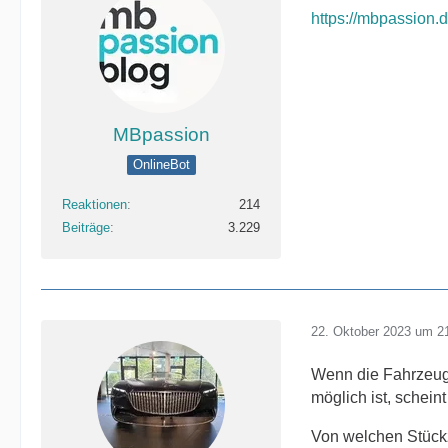
https://mbpassion.
MBpassion
OnlineBot
Reaktionen
214
Beiträge
3.229
22. Oktober 2023 um 2
Wenn die Fahrzeuge
möglich ist, schein
Von welchen Stück