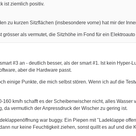
 ist ziemlich positiv.
n zu kurzen Sitzflächen (insbesondere vorne) hat mir der Inne
t grösser als vermutet, die Sitzhöhe im Fond für ein Elektroau
mart #3 an - deutlich besser, als der smart #1. Ist kein Hyper
oftware, aber die Hardware passt.
och einige Punkte, die mich selbst stören. Wenn ich auf die T
-160 km/h schafft es der Scheibenwischer nicht, alles Wasser vo
, da vermutlich der Anpressdruck der Wischer zu gering ist.
deklappenöffnung war buggy. Ein Piepen mit "Ladeklappe offen"
 dann nur keine Feuchtigkeit ziehen, sonst quillt es auf und die 