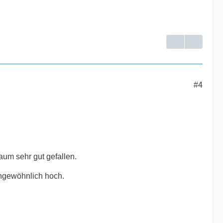
#4
aum sehr gut gefallen.
 ungewöhnlich hoch.