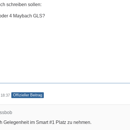
 ich schreiben sollen:
1 oder 4 Maybach GLS?
Offizieller Beitrag
 18:37
issbob
ch Gelegenheit im Smart #1 Platz zu nehmen.