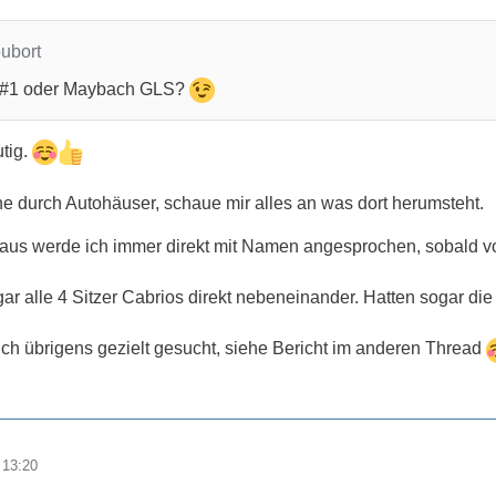
oubort
, #1 oder Maybach GLS?
utig.
ne durch Autohäuser, schaue mir alles an was dort herumsteht.
aus werde ich immer direkt mit Namen angesprochen, sobald 
r alle 4 Sitzer Cabrios direkt nebeneinander. Hatten sogar die
h übrigens gezielt gesucht, siehe Bericht im anderen Thread
 13:20