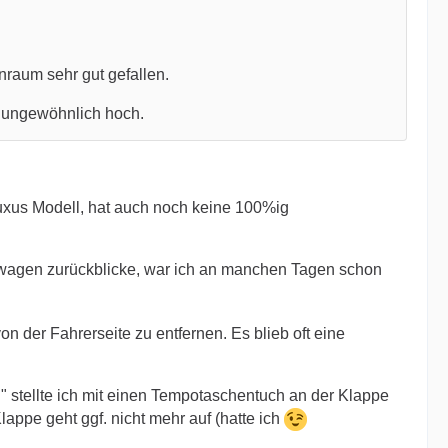
nraum sehr gut gefallen.
to ungewöhnlich hoch.
-Luxus Modell, hat auch noch keine 100%ig
estwagen zurückblicke, war ich an manchen Tagen schon
n der Fahrerseite zu entfernen. Es blieb oft eine
 stellte ich mit einen Tempotaschentuch an der Klappe
Klappe geht ggf. nicht mehr auf (hatte ich