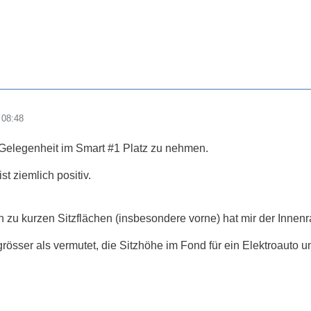
 08:48
 Gelegenheit im Smart #1 Platz zu nehmen.
st ziemlich positiv.
zu kurzen Sitzflächen (insbesondere vorne) hat mir der Innenr
grösser als vermutet, die Sitzhöhe im Fond für ein Elektroauto