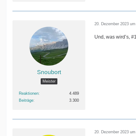
20. Dezember 2023 um
Und, was wird’s, 
Snoubort
Meister
Reaktionen
4.489
Beiträge
3.300
20. Dezember 2023 um