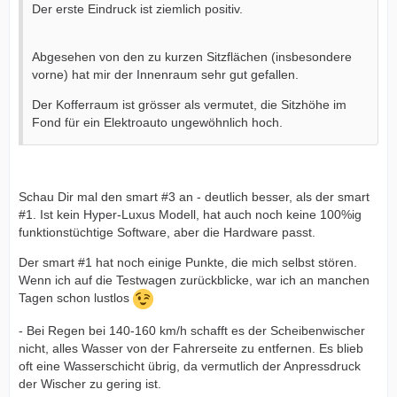
Der erste Eindruck ist ziemlich positiv.
Abgesehen von den zu kurzen Sitzflächen (insbesondere
vorne) hat mir der Innenraum sehr gut gefallen.
Der Kofferraum ist grösser als vermutet, die Sitzhöhe im
Fond für ein Elektroauto ungewöhnlich hoch.
Schau Dir mal den smart #3 an - deutlich besser, als der smart
#1. Ist kein Hyper-Luxus Modell, hat auch noch keine 100%ig
funktionstüchtige Software, aber die Hardware passt.
Der smart #1 hat noch einige Punkte, die mich selbst stören.
Wenn ich auf die Testwagen zurückblicke, war ich an manchen
Tagen schon lustlos
- Bei Regen bei 140-160 km/h schafft es der Scheibenwischer
nicht, alles Wasser von der Fahrerseite zu entfernen. Es blieb
oft eine Wasserschicht übrig, da vermutlich der Anpressdruck
der Wischer zu gering ist.