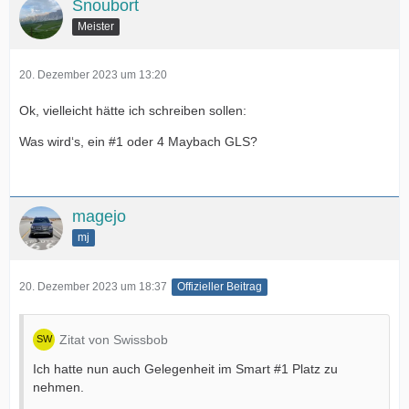
Snoubort
Meister
20. Dezember 2023 um 13:20
Ok, vielleicht hätte ich schreiben sollen:
Was wird‘s, ein #1 oder 4 Maybach GLS?
magejo
mj
20. Dezember 2023 um 18:37
Offizieller Beitrag
Zitat von Swissbob
Ich hatte nun auch Gelegenheit im Smart #1 Platz zu
nehmen.