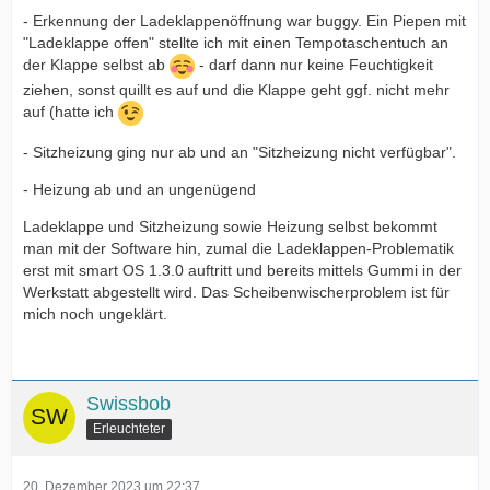
- Erkennung der Ladeklappenöffnung war buggy. Ein Piepen mit
"Ladeklappe offen" stellte ich mit einen Tempotaschentuch an
der Klappe selbst ab
- darf dann nur keine Feuchtigkeit
ziehen, sonst quillt es auf und die Klappe geht ggf. nicht mehr
auf (hatte ich
- Sitzheizung ging nur ab und an "Sitzheizung nicht verfügbar".
- Heizung ab und an ungenügend
Ladeklappe und Sitzheizung sowie Heizung selbst bekommt
man mit der Software hin, zumal die Ladeklappen-Problematik
erst mit smart OS 1.3.0 auftritt und bereits mittels Gummi in der
Werkstatt abgestellt wird. Das Scheibenwischerproblem ist für
mich noch ungeklärt.
Swissbob
Erleuchteter
20. Dezember 2023 um 22:37