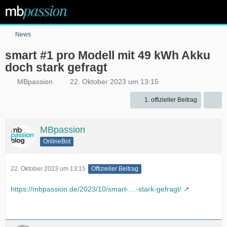
News
smart #1 pro Modell mit 49 kWh Akku
doch stark gefragt
MBpassion
22. Oktober 2023 um 13:15
1. offizieller Beitrag
MBpassion
OnlineBot
22. Oktober 2023 um 13:15
Offizieller Beitrag
https://mbpassion.de/2023/10/smart-…-stark-gefragt/