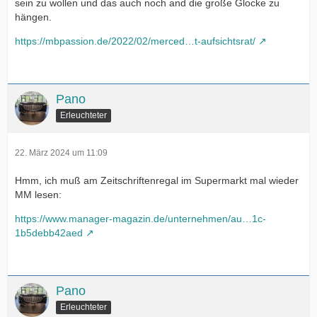
sein zu wollen und das auch noch and die große Glocke zu
hängen.
https://mbpassion.de/2022/02/merced…t-aufsichtsrat/
Pano
Erleuchteter
22. März 2024 um 11:09
Hmm, ich muß am Zeitschriftenregal im Supermarkt mal wieder
MM lesen:
https://www.manager-magazin.de/unternehmen/au…1c-
1b5debb42aed
Pano
Erleuchteter