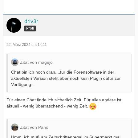
driv3r
Profi
22. März 2024 um 14:11
Zitat von magejo
Chat bin ich noch dran....für die Forensoftware in der
aktuellsten Version steht aber noch kein Plugin dafür zur
Verfügung...
Für einen Chat finde ich sicherlich Zeit. Für alles andere ist
aktuell - wenig überraschend - wenig Zeit.
Zitat von Pano
Hmm, ich muß am Zeitschriftenregal im Supermarkt mal