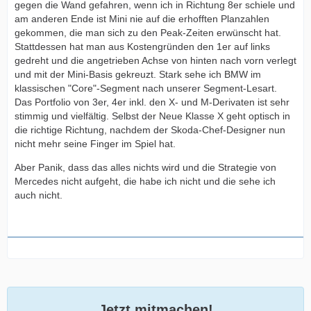
gegen die Wand gefahren, wenn ich in Richtung 8er schiele und
am anderen Ende ist Mini nie auf die erhofften Planzahlen
gekommen, die man sich zu den Peak-Zeiten erwünscht hat.
Stattdessen hat man aus Kostengründen den 1er auf links
gedreht und die angetrieben Achse von hinten nach vorn verlegt
und mit der Mini-Basis gekreuzt. Stark sehe ich BMW im
klassischen "Core"-Segment nach unserer Segment-Lesart.
Das Portfolio von 3er, 4er inkl. den X- und M-Derivaten ist sehr
stimmig und vielfältig. Selbst der Neue Klasse X geht optisch in
die richtige Richtung, nachdem der Skoda-Chef-Designer nun
nicht mehr seine Finger im Spiel hat.
Aber Panik, dass das alles nichts wird und die Strategie von
Mercedes nicht aufgeht, die habe ich nicht und die sehe ich
auch nicht.
Jetzt mitmachen!