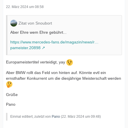
22. März 2024 um 08:58
Zitat von Snoubort
Aber Ehre wem Ehre gebührt...
https://www.mercedes-fans.de/magazin/news/r…
pameister.20898
Europameistertitel verteidigt, yay
Aber BMW rollt das Feld von hinten auf. Könnte evtl ein
ernsthafter Konkurrent um die diesjährige Meisterschaft werden
Grüße
Pano
Einmal editiert, zuletzt von
Pano
(
22. März 2024 um 09:48
)