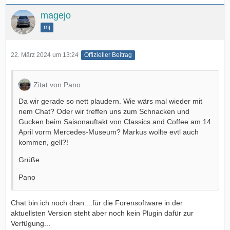
magejo
mj
22. März 2024 um 13:24
Offizieller Beitrag
Zitat von Pano
Da wir gerade so nett plaudern. Wie wärs mal wieder mit
nem Chat? Oder wir treffen uns zum Schnacken und
Gucken beim Saisonauftakt von Classics and Coffee am 14.
April vorm Mercedes-Museum? Markus wollte evtl auch
kommen, gell?!
Grüße
Pano
Chat bin ich noch dran....für die Forensoftware in der
aktuellsten Version steht aber noch kein Plugin dafür zur
Verfügung...