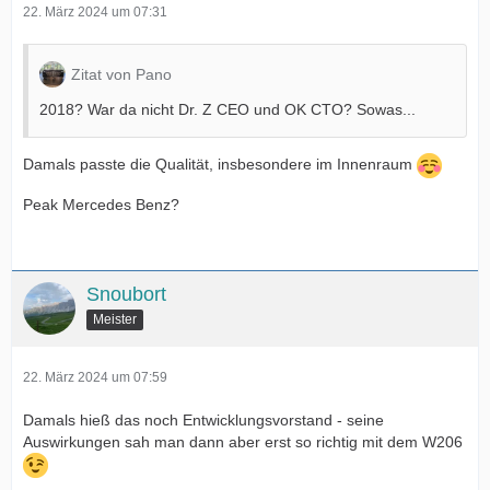
22. März 2024 um 07:31
Zitat von Pano
2018? War da nicht Dr. Z CEO und OK CTO? Sowas...
Damals passte die Qualität, insbesondere im Innenraum
Peak Mercedes Benz?
Snoubort
Meister
22. März 2024 um 07:59
Damals hieß das noch Entwicklungsvorstand - seine
Auswirkungen sah man dann aber erst so richtig mit dem W206