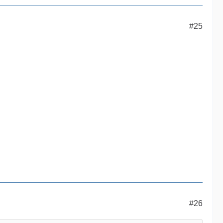
#25
#26