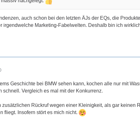
 massiv nachgelegt.
Tendenzen, auch schon bei den letzten ÄJs der EQs, die Produkt
r irgendwelche Marketing-Fabelwelten. Deshalb bin ich wirklic
0
ems Geschichte bei BMW sehen kann, kochen alle nur mit Wass
h schnell. Vergleich es mal mit der Konkurrenz.
n zusätzlichen Rückruf wegen einer Kleinigkeit, als gar keinen 
fliegt. Insofern stört es mich nicht.