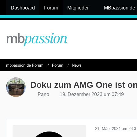
Dashboard
Forum
Mitglieder
MBpassion.de
mbpassion.de Forum
Forum
News
Doku zum AMG One ist on
Pano
19. Dezember 2023 um 07:49
21. März 2024 um 23:3