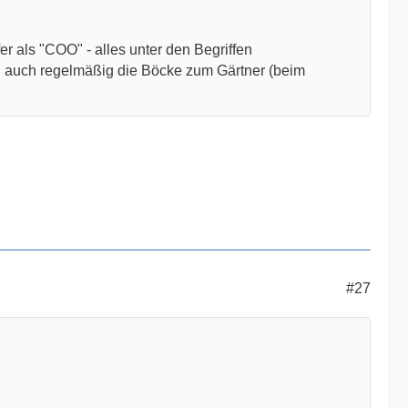
 als "COO" - alles unter den Begriffen
n auch regelmäßig die Böcke zum Gärtner (beim
#27