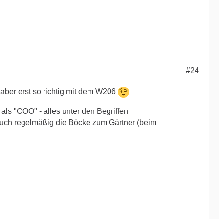
#24
ber erst so richtig mit dem W206
ls "COO" - alles unter den Begriffen
auch regelmäßig die Böcke zum Gärtner (beim