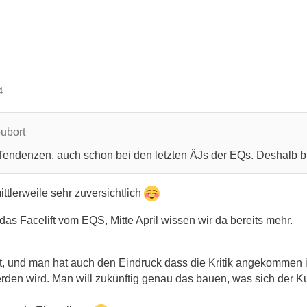
4
oubort
e Tendenzen, auch schon bei den letzten ÄJs der EQs. Deshalb b
ittlerweile sehr zuversichtlich
s Facelift vom EQS, Mitte April wissen wir da bereits mehr.
, und man hat auch den Eindruck dass die Kritik angekommen ist
erden wird. Man will zukünftig genau das bauen, was sich der 