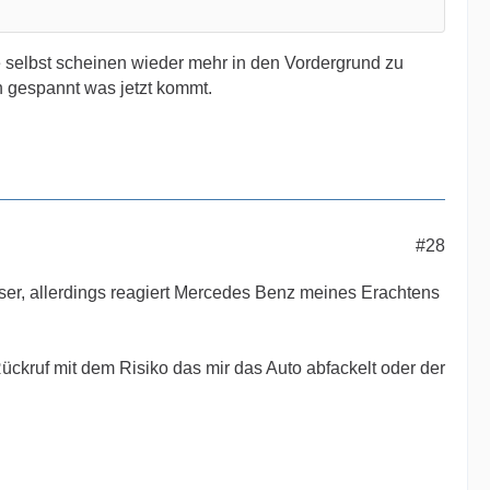
e selbst scheinen wieder mehr in den Vordergrund zu
h gespannt was jetzt kommt.
#28
er, allerdings reagiert Mercedes Benz meines Erachtens
Rückruf mit dem Risiko das mir das Auto abfackelt oder der