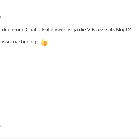
9
der neuen Qualitätsoffensive, ist ja die V-Klasse als Mopf 2.
assiv nachgelegt.
2