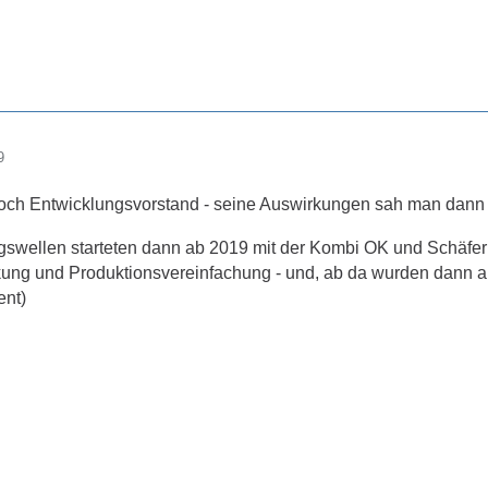
9
ch Entwicklungsvorstand - seine Auswirkungen sah man dann a
gswellen starteten dann ab 2019 mit der Kombi OK und Schäfer a
ung und Produktionsvereinfachung - und, ab da wurden dann 
nt)