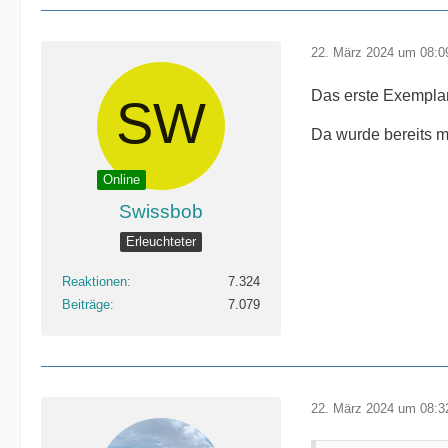
22. März 2024 um 08:0
Das erste Exemplar 
Da wurde bereits m
Online
Swissbob
Erleuchteter
Reaktionen
7.324
Beiträge
7.079
22. März 2024 um 08:3