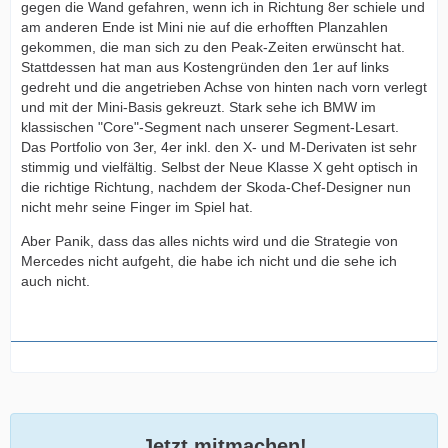
gegen die Wand gefahren, wenn ich in Richtung 8er schiele und
am anderen Ende ist Mini nie auf die erhofften Planzahlen
gekommen, die man sich zu den Peak-Zeiten erwünscht hat.
Stattdessen hat man aus Kostengründen den 1er auf links
gedreht und die angetrieben Achse von hinten nach vorn verlegt
und mit der Mini-Basis gekreuzt. Stark sehe ich BMW im
klassischen "Core"-Segment nach unserer Segment-Lesart.
Das Portfolio von 3er, 4er inkl. den X- und M-Derivaten ist sehr
stimmig und vielfältig. Selbst der Neue Klasse X geht optisch in
die richtige Richtung, nachdem der Skoda-Chef-Designer nun
nicht mehr seine Finger im Spiel hat.
Aber Panik, dass das alles nichts wird und die Strategie von
Mercedes nicht aufgeht, die habe ich nicht und die sehe ich
auch nicht.
Jetzt mitmachen!