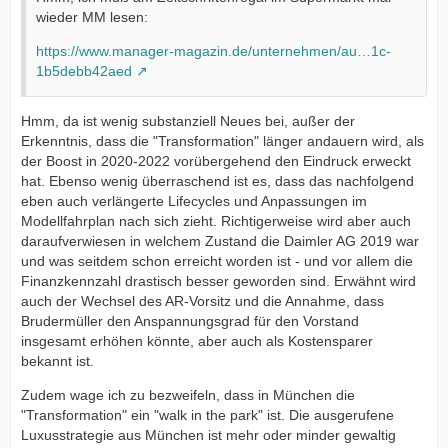
wieder MM lesen:
https://www.manager-magazin.de/unternehmen/au…1c-
1b5debb42aed
Hmm, da ist wenig substanziell Neues bei, außer der
Erkenntnis, dass die "Transformation" länger andauern wird, als
der Boost in 2020-2022 vorübergehend den Eindruck erweckt
hat. Ebenso wenig überraschend ist es, dass das nachfolgend
eben auch verlängerte Lifecycles und Anpassungen im
Modellfahrplan nach sich zieht. Richtigerweise wird aber auch
daraufverwiesen in welchem Zustand die Daimler AG 2019 war
und was seitdem schon erreicht worden ist - und vor allem die
Finanzkennzahl drastisch besser geworden sind. Erwähnt wird
auch der Wechsel des AR-Vorsitz und die Annahme, dass
Brudermüller den Anspannungsgrad für den Vorstand
insgesamt erhöhen könnte, aber auch als Kostensparer
bekannt ist.
Zudem wage ich zu bezweifeln, dass in München die
"Transformation" ein "walk in the park" ist. Die ausgerufene
Luxusstrategie aus München ist mehr oder minder gewaltig