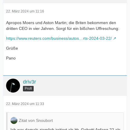
22. März 2024 um 11:16
Apropos Moers und Aston Martin; die Briten bekommen den
dritten CEO in vier Jahren. Sorgt für ein bißchen Uffreschung:
https://www.reuters.com/business/autos…rts-2024-03-22/
Grüße
Pano
driv3r
Profi
22. März 2024 um 11:33
Zitat von Snoubort
Ich war damals ziemlich irritiert als Hr. Gobetti Anfang 22 als