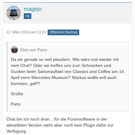
magejo
mj
22. März 2024 um 13:24
Offizieller Beitrag
Zitat von Pano
Da wir gerade so nett plaudern. Wie wärs mal wieder mit
nem Chat? Oder wir treffen uns zum Schnacken und
Gucken beim Saisonauftakt von Classics and Coffee am 14.
April vorm Mercedes-Museum? Markus wollte evtl auch
kommen, gell?!
Grüße
Pano
Chat bin ich noch dran....für die Forensoftware in der
aktuellsten Version steht aber noch kein Plugin dafür zur
Verfügung...