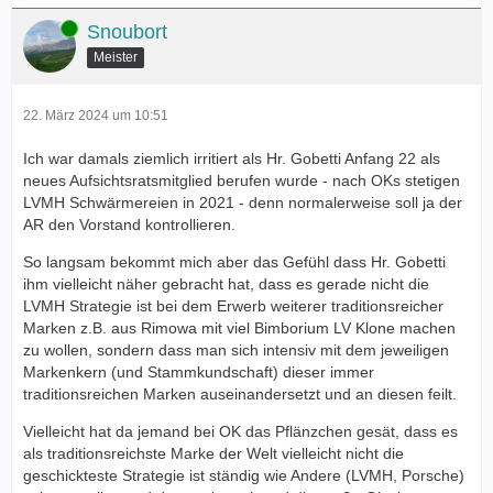
Online
Snoubort
Meister
22. März 2024 um 10:51
Ich war damals ziemlich irritiert als Hr. Gobetti Anfang 22 als
neues Aufsichtsratsmitglied berufen wurde - nach OKs stetigen
LVMH Schwärmereien in 2021 - denn normalerweise soll ja der
AR den Vorstand kontrollieren.
So langsam bekommt mich aber das Gefühl dass Hr. Gobetti
ihm vielleicht näher gebracht hat, dass es gerade nicht die
LVMH Strategie ist bei dem Erwerb weiterer traditionsreicher
Marken z.B. aus Rimowa mit viel Bimborium LV Klone machen
zu wollen, sondern dass man sich intensiv mit dem jeweiligen
Markenkern (und Stammkundschaft) dieser immer
traditionsreichen Marken auseinandersetzt und an diesen feilt.
Vielleicht hat da jemand bei OK das Pflänzchen gesät, dass es
als traditionsreichste Marke der Welt vielleicht nicht die
geschickteste Strategie ist ständig wie Andere (LVMH, Porsche)