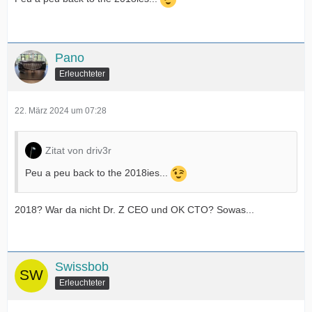
Pano
Erleuchteter
22. März 2024 um 07:28
Zitat von driv3r
Peu a peu back to the 2018ies...
2018? War da nicht Dr. Z CEO und OK CTO? Sowas...
Swissbob
Erleuchteter