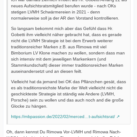
neues Aufsichtsratsmitglied berufen wurde - nach OKs
stetigen LVMH Schwärmereien in 2021 - denn
normalerweise soll ja der AR den Vorstand kontrollieren.
So langsam bekommt mich aber das Gefühl dass Hr.
Gobetti ihm vielleicht näher gebracht hat, dass es gerade
nicht die LVMH Strategie ist bei dem Erwerb weiterer
traditionsreicher Marken z.B. aus Rimowa mit viel
Bimborium LV Klone machen zu wollen, sondern dass man
sich intensiv mit dem jeweiligen Markenkern (und
Stammkundschaft) dieser immer traditionsreichen Marken
auseinandersetzt und an diesen feilt.
Vielleicht hat da jemand bei OK das Pflänzchen gesät, dass
es als traditionsreichste Marke der Welt vielleicht nicht die
geschickteste Strategie ist ständig wie Andere (LVMH,
Porsche) sein zu wollen und das auch noch and die große
Glocke zu hängen.
https://mbpassion.de/2022/02/merced…t-aufsichtsrat/
Oh, dann kennst Du Rimowa Vor-LVMH und Rimowa Nach-