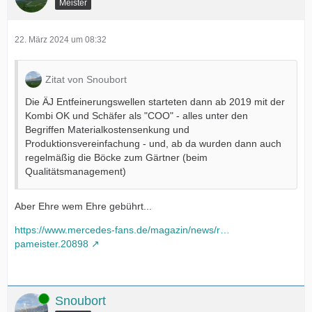
Meister
22. März 2024 um 08:32
Zitat von Snoubort
Die ÄJ Entfeinerungswellen starteten dann ab 2019 mit der
Kombi OK und Schäfer als "COO" - alles unter den
Begriffen Materialkostensenkung und
Produktionsvereinfachung - und, ab da wurden dann auch
regelmäßig die Böcke zum Gärtner (beim
Qualitätsmanagement)
Aber Ehre wem Ehre gebührt...
https://www.mercedes-fans.de/magazin/news/r…
pameister.20898
Online
Snoubort