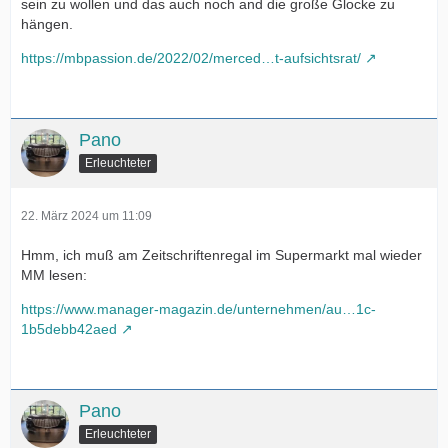
sein zu wollen und das auch noch and die große Glocke zu
hängen.
https://mbpassion.de/2022/02/merced…t-aufsichtsrat/
Pano
Erleuchteter
22. März 2024 um 11:09
Hmm, ich muß am Zeitschriftenregal im Supermarkt mal wieder
MM lesen:
https://www.manager-magazin.de/unternehmen/au…1c-
1b5debb42aed
Pano
Erleuchteter