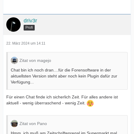
driv3r
Profi
22. März 2024 um 14:11
Zitat von magejo
Chat bin ich noch dran....für die Forensoftware in der
aktuellsten Version steht aber noch kein Plugin dafür zur
Verfügung...
Für einen Chat finde ich sicherlich Zeit. Für alles andere ist
aktuell - wenig überraschend - wenig Zeit.
Zitat von Pano
Hmm, ich muß am Zeitschriftenregal im Supermarkt mal