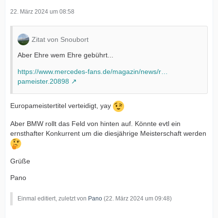
22. März 2024 um 08:58
Zitat von Snoubort
Aber Ehre wem Ehre gebührt...
https://www.mercedes-fans.de/magazin/news/r…
pameister.20898
Europameistertitel verteidigt, yay
Aber BMW rollt das Feld von hinten auf. Könnte evtl ein
ernsthafter Konkurrent um die diesjährige Meisterschaft werden
Grüße
Pano
Einmal editiert, zuletzt von
Pano
(
22. März 2024 um 09:48
)