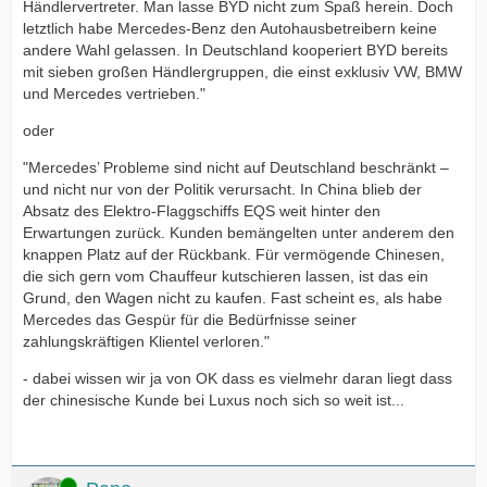
Händlervertreter. Man lasse BYD nicht zum Spaß herein. Doch
letztlich habe Mercedes-Benz den Autohausbetreibern keine
andere Wahl gelassen. In Deutschland kooperiert BYD bereits
mit sieben großen Händlergruppen, die einst exklusiv VW, BMW
und Mercedes vertrieben."
oder
"Mercedes’ Probleme sind nicht auf Deutschland beschränkt –
und nicht nur von der Politik verursacht. In China blieb der
Absatz des Elektro-Flaggschiffs EQS weit hinter den
Erwartungen zurück. Kunden bemängelten unter anderem den
knappen Platz auf der Rückbank. Für vermögende Chinesen,
die sich gern vom Chauffeur kutschieren lassen, ist das ein
Grund, den Wagen nicht zu kaufen. Fast scheint es, als habe
Mercedes das Gespür für die Bedürfnisse seiner
zahlungskräftigen Klientel verloren."
- dabei wissen wir ja von OK dass es vielmehr daran liegt dass
der chinesische Kunde bei Luxus noch sich so weit ist...
Online