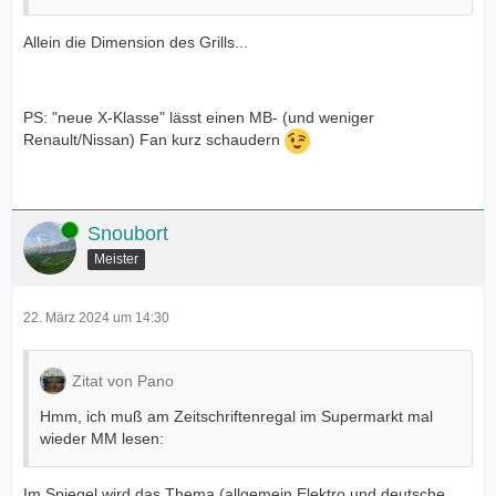
Allein die Dimension des Grills...
PS: "neue X-Klasse" lässt einen MB- (und weniger
Renault/Nissan) Fan kurz schaudern
Online
Snoubort
Meister
22. März 2024 um 14:30
Zitat von Pano
Hmm, ich muß am Zeitschriftenregal im Supermarkt mal
wieder MM lesen:
Im Spiegel wird das Thema (allgemein Elektro und deutsche