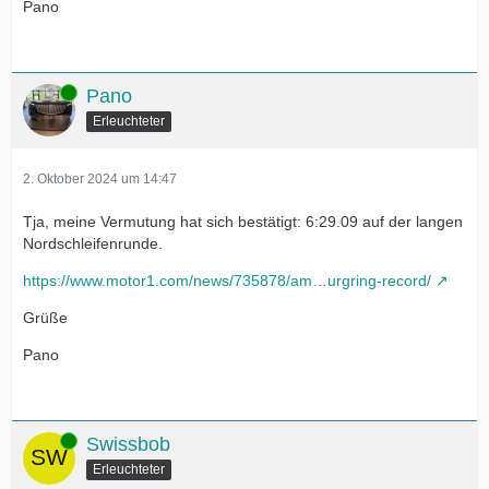
Pano
Online
Pano
Erleuchteter
2. Oktober 2024 um 14:47
Tja, meine Vermutung hat sich bestätigt: 6:29.09 auf der langen
Nordschleifenrunde.
https://www.motor1.com/news/735878/am…urgring-record/
Grüße
Pano
Online
Swissbob
Erleuchteter