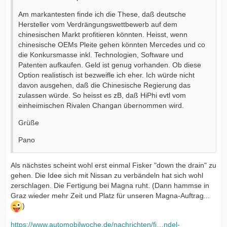
Am markantesten finde ich die These, daß deutsche
Hersteller vom Verdrängungswettbewerb auf dem
chinesischen Markt profitieren könnten. Heisst, wenn
chinesische OEMs Pleite gehen könnten Mercedes und co
die Konkursmasse inkl. Technologien, Software und
Patenten aufkaufen. Geld ist genug vorhanden. Ob diese
Option realistisch ist bezweifle ich eher. Ich würde nicht
davon ausgehen, daß die Chinesische Regierung das
zulassen würde. So heisst es zB, daß HiPhi evtl vom
einheimischen Rivalen Changan übernommen wird.
Grüße
Pano
Als nächstes scheint wohl erst einmal Fisker "down the drain" zu
gehen. Die Idee sich mit Nissan zu verbändeln hat sich wohl
zerschlagen. Die Fertigung bei Magna ruht. (Dann hammse in
Graz wieder mehr Zeit und Platz für unseren Magna-Auftrag...
)
https://www.automobilwoche.de/nachrichten/fi…ndel-