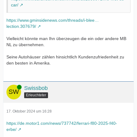
car/
https://www.gminsidenews.com/threads/i-blee…
lection.307679/
Vielleicht könnte man Ihn überzeugen die ein oder andere MB
NL zu übernehmen.
Seine Autohäuser zählen hinsichtlich Kundenzufriedenheit zu
den besten in Amerika.
Online
Swissbob
Erleuchteter
17. Oktober 2024 um 16:28
https://de.motor1.com/news/737742/ferrari-f80-2025-f40-
erbe/