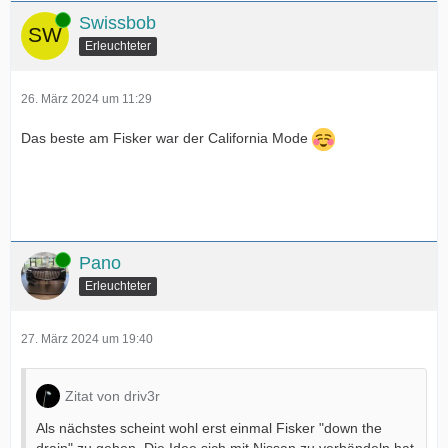
Online
Swissbob
Erleuchteter
26. März 2024 um 11:29
Das beste am Fisker war der California Mode
Online
Pano
Erleuchteter
27. März 2024 um 19:40
Zitat von driv3r
Als nächstes scheint wohl erst einmal Fisker "down the