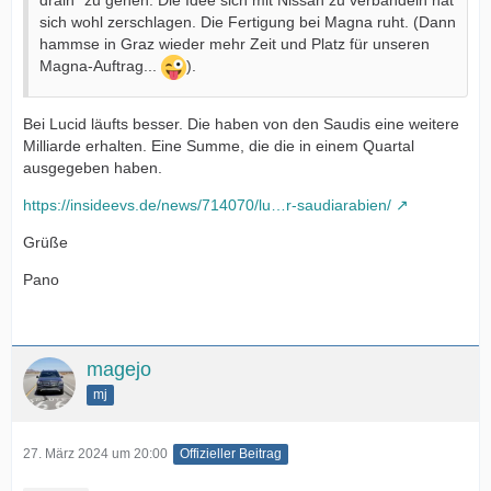
drain" zu gehen. Die Idee sich mit Nissan zu verbändeln hat
sich wohl zerschlagen. Die Fertigung bei Magna ruht. (Dann
hammse in Graz wieder mehr Zeit und Platz für unseren
Magna-Auftrag...
).
Bei Lucid läufts besser. Die haben von den Saudis eine weitere
Milliarde erhalten. Eine Summe, die die in einem Quartal
ausgegeben haben.
https://insideevs.de/news/714070/lu…r-saudiarabien/
Grüße
Pano
magejo
mj
27. März 2024 um 20:00
Offizieller Beitrag