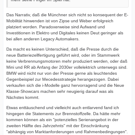
Das Narrativ, daß die Münchner sich nicht so konsequent der E-
Mobilität hinwenden ist von Zipse und Weber erfolgreich
platziert worden. Paradoxerweise sind Aufwand und
Investitionen in Elektro und Digitales keinen Deut geringer als
bei allen anderen Legacy Automakers.
Da macht es keinen Unterschied, daß die Presse durch die
neue Batteriezellfertigung geführt wird, oder im Stammwerk
keine Verbrennungsmotoren mehr produziert werden, oder daß
Mini und RR ab Anfang der 2030er vollelektrich unterwegs sind.
BMW wird nicht nur von der Presse gerne als leuchtendes
Gegenbeispiel zur Mecedesstrategie herangezogen. Dabei
verkaufen sich die i-Modelle ganz hervorragend und die Neue
Klasse-Showcars machen sehr neugierig darauf was als
Nächstes kommt.
Etwas enttäuschend und vielleicht auch entlarvend fand ich
hingegen die Statements zur Brennstoffzelle. Da hätte mehr
kommen können als ein "potenzielles Serienangebot in der
zweiten Hälfte des Jahrzehnts" mit der Einschränkung
"abhängig von Marktanforderungen und Rahmenbedingungen".