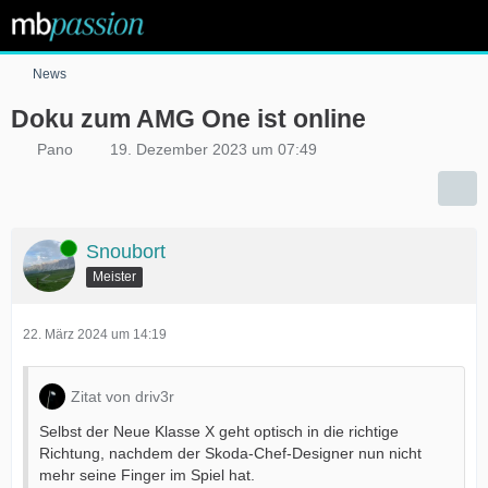
News
Doku zum AMG One ist online
Pano
19. Dezember 2023 um 07:49
Online
Snoubort
Meister
22. März 2024 um 14:19
Zitat von driv3r
Selbst der Neue Klasse X geht optisch in die richtige
Richtung, nachdem der Skoda-Chef-Designer nun nicht
mehr seine Finger im Spiel hat.