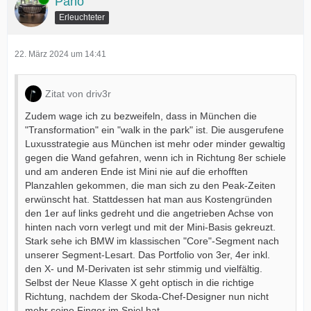
Pano
Erleuchteter
22. März 2024 um 14:41
Zitat von driv3r
Zudem wage ich zu bezweifeln, dass in München die
"Transformation" ein "walk in the park" ist. Die ausgerufene
Luxusstrategie aus München ist mehr oder minder gewaltig
gegen die Wand gefahren, wenn ich in Richtung 8er schiele
und am anderen Ende ist Mini nie auf die erhofften
Planzahlen gekommen, die man sich zu den Peak-Zeiten
erwünscht hat. Stattdessen hat man aus Kostengründen
den 1er auf links gedreht und die angetrieben Achse von
hinten nach vorn verlegt und mit der Mini-Basis gekreuzt.
Stark sehe ich BMW im klassischen "Core"-Segment nach
unserer Segment-Lesart. Das Portfolio von 3er, 4er inkl.
den X- und M-Derivaten ist sehr stimmig und vielfältig.
Selbst der Neue Klasse X geht optisch in die richtige
Richtung, nachdem der Skoda-Chef-Designer nun nicht
mehr seine Finger im Spiel hat.