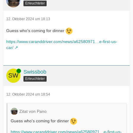
Erleuchteter
12. Oktober 2024 um 18:13
Guess who's coming for dinner
https://www.caranddriver.com/news/a62580971…e-first-us-
car/
Online
Swissbob
Erleuchteter
12. Oktober 2024 um 18:54
Zitat von Pano
Guess who's coming for dinner
https://www.caranddriver.com/news/a62580971…e-first-us-