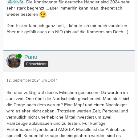
driv3r
Die Kontingente für deutsche Händler sind 2024 sehr
sehr stark begrenzt....aber immerhin kann man, theoretisch,
wieder bestellen
Den Fisker fand ich ganz nett, - könnte ich mir auch vorstellen.
Aber mir gefällt auch ein NIO (bis auf die Kameras am Dach...)
Online
Pano
Erleuchteter
12. September 2024 um 14:47
Bin eher zufälig auf dieses Filmchen gestossen. Da wurden im
Juni zwei One über die Nordschleife gescheucht. Man stellt sich
die Frage nach dem warum? Eine Mopf und einen Nachfolger
wird es eher nicht geben. Trotzdem werden Zeit, Personal und
vermutlich nicht unerhebliche Mittel investiert um zwei
Fahrzeuge aufzubauen und zu testen. Für künftige
Performance-Hybride und AMG.EA-Modelle ist der Antrieb zu
speziell. Kundenfahrzeuge die eingefahren werden sind es