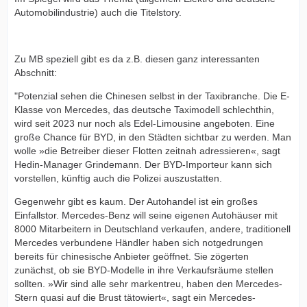
Automobilindustrie) auch die Titelstory.
Zu MB speziell gibt es da z.B. diesen ganz interessanten
Abschnitt:
"Potenzial sehen die Chinesen selbst in der Taxibranche. Die E-
Klasse von Mercedes, das deutsche Taximodell schlechthin,
wird seit 2023 nur noch als Edel-Limousine angeboten. Eine
große Chance für BYD, in den Städten sichtbar zu werden. Man
wolle »die Betreiber dieser Flotten zeitnah adressieren«, sagt
Hedin-Manager Grindemann. Der BYD-Importeur kann sich
vorstellen, künftig auch die Polizei auszustatten.
Gegenwehr gibt es kaum. Der Autohandel ist ein großes
Einfallstor. Mercedes-Benz will seine eigenen Autohäuser mit
8000 Mitarbeitern in Deutschland verkaufen, andere, traditionell
Mercedes verbundene Händler haben sich notgedrungen
bereits für chinesische Anbieter geöffnet. Sie zögerten
zunächst, ob sie BYD-Modelle in ihre Verkaufsräume stellen
sollten. »Wir sind alle sehr markentreu, haben den Mercedes-
Stern quasi auf die Brust tätowiert«, sagt ein Mercedes-