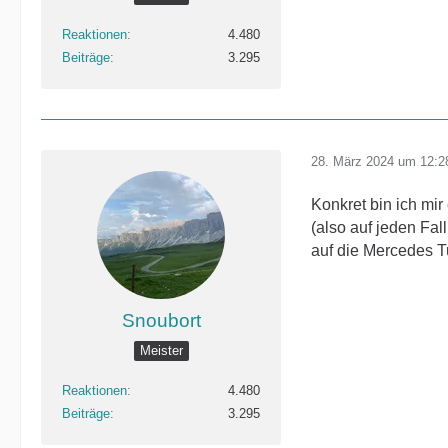
Reaktionen
4.480
Beiträge
3.295
28. März 2024 um 12:2
Konkret bin ich mir
(also auf jeden Fal
auf die Mercedes T
Snoubort
Meister
Reaktionen
4.480
Beiträge
3.295