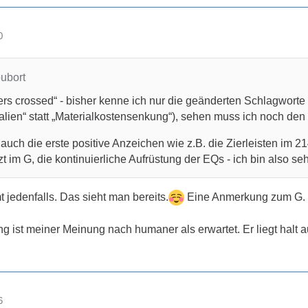
0
oubort
rs crossed“ - bisher kenne ich nur die geänderten Schlagworte i
rialien“ statt „Materialkostensenkung“), sehen muss ich noch de
 auch die erste positive Anzeichen wie z.B. die Zierleisten im 
tzt im G, die kontinuierliche Aufrüstung der EQs - ich bin also 
 jedenfalls. Das sieht man bereits.
Eine Anmerkung zum G.
ng ist meiner Meinung nach humaner als erwartet. Er liegt halt
6