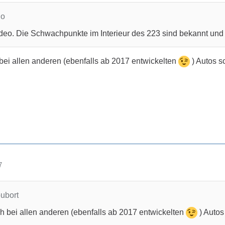
no
ideo. Die Schwachpunkte im Interieur des 223 sind bekannt und
ei allen anderen (ebenfalls ab 2017 entwickelten
) Autos 
7
oubort
 bei allen anderen (ebenfalls ab 2017 entwickelten
) Auto