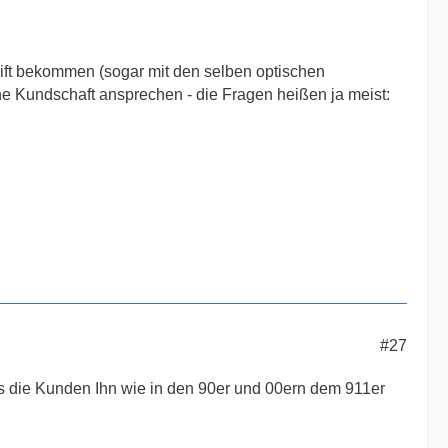
elift bekommen (sogar mit den selben optischen
che Kundschaft ansprechen - die Fragen heißen ja meist:
#27
s die Kunden Ihn wie in den 90er und 00ern dem 911er