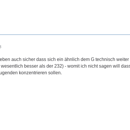
8
 eben auch sicher dass sich ein ähnlich dem G technisch weiter
l wesentlich besser als der 232) - womit ich nicht sagen will da
ugenden konzentrieren sollen.