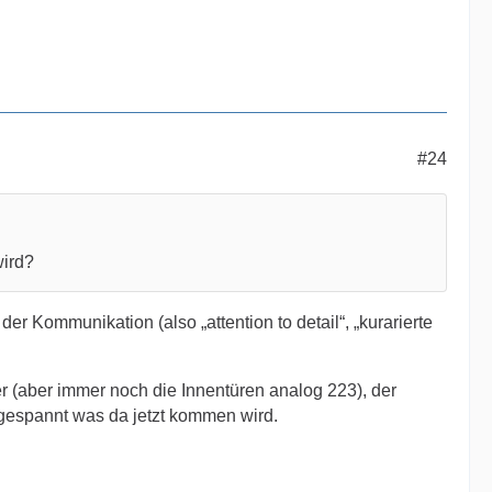
#24
wird?
er Kommunikation (also „attention to detail“, „kurarierte
4er (aber immer noch die Innentüren analog 223), der
hr gespannt was da jetzt kommen wird.