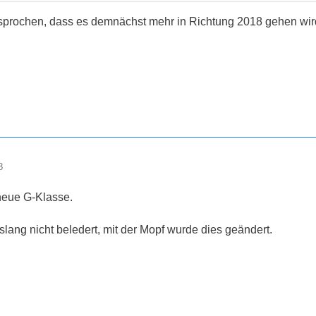
ersprochen, dass es demnächst mehr in Richtung 2018 gehen wi
8
neue G-Klasse.
islang nicht beledert, mit der Mopf wurde dies geändert.