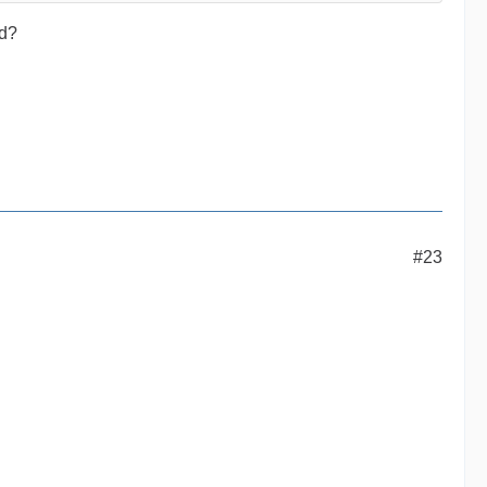
rd?
#23