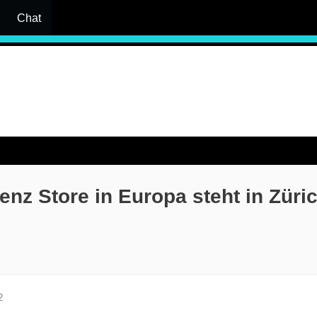
Chat
nz Store in Europa steht in Züri
2