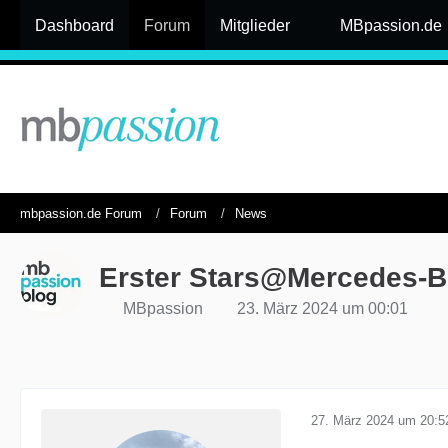
Dashboard
Forum
Mitglieder
MBpassion.de
mbpassion.de Forum
Forum
News
Erster Stars@Mercedes-Be
MBpassion
23. März 2024 um 00:01
27. März 2024 um 20:5