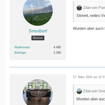
Zitat von Pa
Stimmt, nettes V
Wurden aber auch b
Snoubort
Meister
Reaktionen
4.480
Beiträge
3.295
27. März 2024 um 22:3
Zitat von Sn
Wurden aber auch