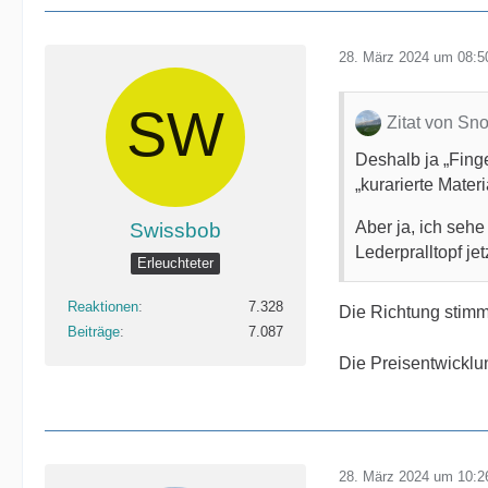
28. März 2024 um 08:5
Zitat von Sn
Deshalb ja „Finge
„kurarierte Mate
Aber ja, ich sehe
Swissbob
Lederpralltopf je
Erleuchteter
Reaktionen
7.328
Die Richtung stimmt
Beiträge
7.087
Die Preisentwicklu
28. März 2024 um 10:2