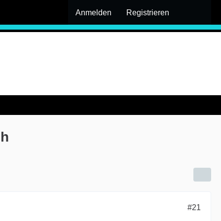
Anmelden
Registrieren
ch
#21