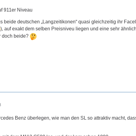
auf 911er Niveau
ss beide deutschen „Langzeitikonen“ quasi gleichzeitig ihr Fac
), auf exakt dem selben Preisniveu liegen und eine sehr ähnli
r doch beide?
8
rcedes Benz überlegen, wie man den SL so attraktiv macht, das