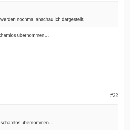
 werden nochmal anschaulich dargestellt.
schamlos übernommen…
#22
s schamlos übernommen…