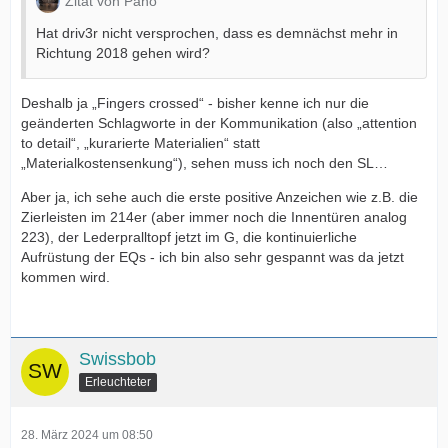
Zitat von Pano
Hat driv3r nicht versprochen, dass es demnächst mehr in
Richtung 2018 gehen wird?
Deshalb ja „Fingers crossed“ - bisher kenne ich nur die
geänderten Schlagworte in der Kommunikation (also „attention
to detail“, „kurarierte Materialien“ statt
„Materialkostensenkung“), sehen muss ich noch den SL…
Aber ja, ich sehe auch die erste positive Anzeichen wie z.B. die
Zierleisten im 214er (aber immer noch die Innentüren analog
223), der Lederpralltopf jetzt im G, die kontinuierliche
Aufrüstung der EQs - ich bin also sehr gespannt was da jetzt
kommen wird.
Swissbob
Erleuchteter
28. März 2024 um 08:50