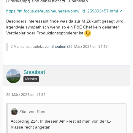
(Preiskampf) sind dabei nicht zu „überlesen“:
https://m.focus.de/auto/neuheiten/bmw_id_259803457.html
Besonders interessant finde was da zur M Zukunft gesagt wird,
irgendwie sympathisch wenn so ein F&E Chef kein gelernter
Vertriebler oder Produktionsoptimierer ist
2 Mal editiert, zuletzt von
Snoubort
(
29. März 2024 um 14:42
)
Snoubort
Meister
29. März 2024 um 14:34
Zitat von Pano
According 214. In diesem Ami-Test ist man von der E-
Klasse recht angetan.