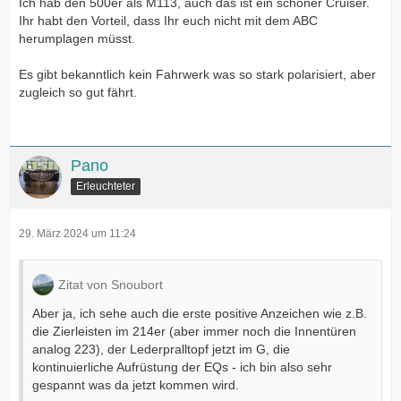
Ich hab den 500er als M113, auch das ist ein schöner Cruiser.
Ihr habt den Vorteil, dass Ihr euch nicht mit dem ABC
herumplagen müsst.
Es gibt bekanntlich kein Fahrwerk was so stark polarisiert, aber
zugleich so gut fährt.
Pano
Erleuchteter
29. März 2024 um 11:24
Zitat von Snoubort
Aber ja, ich sehe auch die erste positive Anzeichen wie z.B.
die Zierleisten im 214er (aber immer noch die Innentüren
analog 223), der Lederpralltopf jetzt im G, die
kontinuierliche Aufrüstung der EQs - ich bin also sehr
gespannt was da jetzt kommen wird.