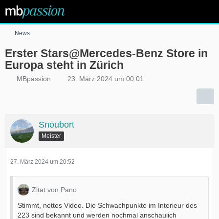
News
Erster Stars@Mercedes-Benz Store in
Europa steht in Zürich
MBpassion
23. März 2024 um 00:01
Snoubort
Meister
27. März 2024 um 20:52
Zitat von Pano
Stimmt, nettes Video. Die Schwachpunkte im Interieur des
223 sind bekannt und werden nochmal anschaulich