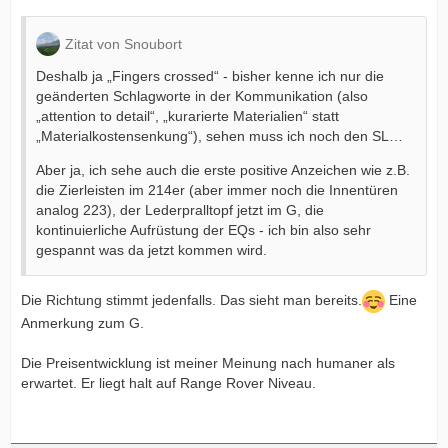
Zitat von Snoubort
Deshalb ja „Fingers crossed“ - bisher kenne ich nur die
geänderten Schlagworte in der Kommunikation (also
„attention to detail“, „kurarierte Materialien“ statt
„Materialkostensenkung“), sehen muss ich noch den SL…
Aber ja, ich sehe auch die erste positive Anzeichen wie z.B.
die Zierleisten im 214er (aber immer noch die Innentüren
analog 223), der Lederpralltopf jetzt im G, die
kontinuierliche Aufrüstung der EQs - ich bin also sehr
gespannt was da jetzt kommen wird.
Die Richtung stimmt jedenfalls. Das sieht man bereits.
Eine
Anmerkung zum G.
Die Preisentwicklung ist meiner Meinung nach humaner als
erwartet. Er liegt halt auf Range Rover Niveau.