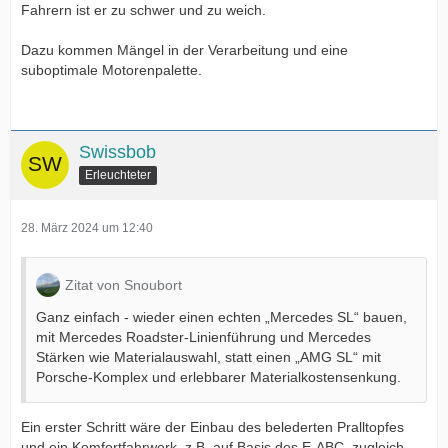
Fahrern ist er zu schwer und zu weich.
Dazu kommen Mängel in der Verarbeitung und eine
suboptimale Motorenpalette.
Swissbob
Erleuchteter
28. März 2024 um 12:40
Zitat von Snoubort
Ganz einfach - wieder einen echten „Mercedes SL“ bauen,
mit Mercedes Roadster-Linienführung und Mercedes
Stärken wie Materialauswahl, statt einen „AMG SL“ mit
Porsche-Komplex und erlebbarer Materialkostensenkung.
Ein erster Schritt wäre der Einbau des belederten Pralltopfes
und ein Komfortfahrwerk, z.B. auf Basis des E-ABC, zugleich