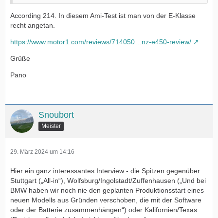
According 214. In diesem Ami-Test ist man von der E-Klasse
recht angetan.
https://www.motor1.com/reviews/714050…nz-e450-review/
Grüße
Pano
Snoubort
Meister
29. März 2024 um 14:16
Hier ein ganz interessantes Interview - die Spitzen gegenüber
Stuttgart („All-in“), Wolfsburg/Ingolstadt/Zuffenhausen („Und bei
BMW haben wir noch nie den geplanten Produktionsstart eines
neuen Modells aus Gründen verschoben, die mit der Software
oder der Batterie zusammenhängen“) oder Kalifornien/Texas