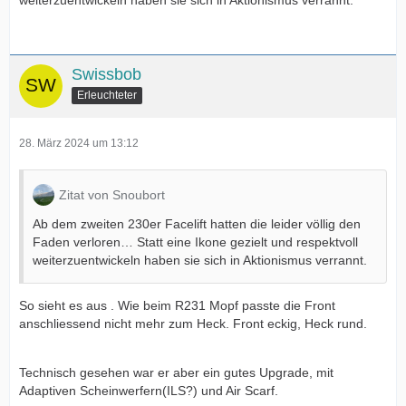
weiterzuentwickeln haben sie sich in Aktionismus verrannt.
Swissbob
Erleuchteter
28. März 2024 um 13:12
Zitat von Snoubort
Ab dem zweiten 230er Facelift hatten die leider völlig den
Faden verloren… Statt eine Ikone gezielt und respektvoll
weiterzuentwickeln haben sie sich in Aktionismus verrannt.
So sieht es aus . Wie beim R231 Mopf passte die Front
anschliessend nicht mehr zum Heck. Front eckig, Heck rund.
Technisch gesehen war er aber ein gutes Upgrade, mit
Adaptiven Scheinwerfern(ILS?) und Air Scarf.