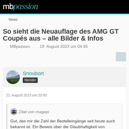
News
So sieht die Neuauflage des AMG GT
Coupés aus – alle Bilder & Infos
MBpassion
19. August 2023 um 04:45
Snoubort
Meister
22. August 2023 um 20:00
Zitat von magejo
Gut, das mir die Zahl der Bestelleingänge seit heute auch
bekannt ist. Ein Beweis über die Glaubhaftigkeit von