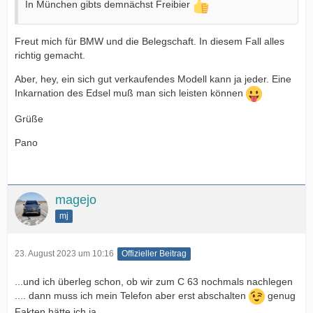
In München gibts demnächst Freibier
Freut mich für BMW und die Belegschaft. In diesem Fall alles
richtig gemacht.
Aber, hey, ein sich gut verkaufendes Modell kann ja jeder. Eine
Inkarnation des Edsel muß man sich leisten können
Grüße
Pano
magejo
mj
23. August 2023 um 10:16
Offizieller Beitrag
...und ich überleg schon, ob wir zum C 63 nochmals nachlegen
.... dann muss ich mein Telefon aber erst abschalten
genug
Fakten hätte ich ja.