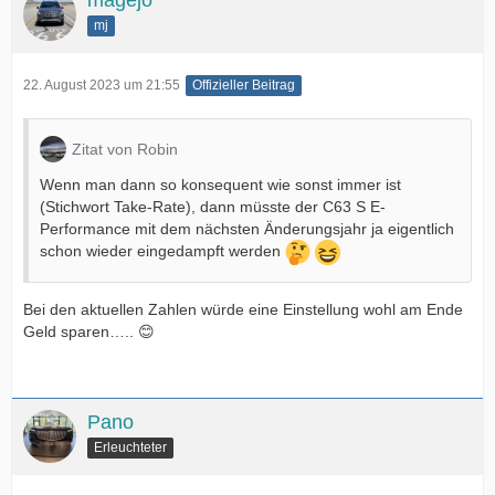
magejo
mj
22. August 2023 um 21:55
Offizieller Beitrag
Zitat von Robin
Wenn man dann so konsequent wie sonst immer ist
(Stichwort Take-Rate), dann müsste der C63 S E-
Performance mit dem nächsten Änderungsjahr ja eigentlich
schon wieder eingedampft werden
Bei den aktuellen Zahlen würde eine Einstellung wohl am Ende
Geld sparen….. 😊
Pano
Erleuchteter