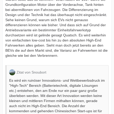
Grundkonfiguration Motor über der Vorderachse, Tank hinten
bei abermillionen von Fahrzeugen. Die Differenzierung im
Design und der Technik hat das überhaupt nicht eingeschränkt.
Sehe keinen Grund, warum sich EVs nicht genauso
differenzieren können wie bisher. Und dass sich auf Grund der
Antriebsvariante ein bestimmter Einheitsfahrwerkstyp
durchsetzen wird ist gelinde gesagt Quatsch. Es wird weiterhin
von einfachsten low-cost bis hin zu den absoluten High-End
Fahrwerken alles geben. Sieht man doch jetzt bereits an den
BEVs die auf dem Markt sind, die Varianz an Fahrwerken ist die
gleiche wie bei den Verbrennern.
Zitat von Snoubort
Es wird ein ruinöser Innovations- und Wettbewerbsdruck im
"High-Tech" Bereich (Batterietechnik, digitale Lösungen
etc.) entstehen, den am Ende nur ein paar ganz große
überleben werden. Mit dieser Art Innovation werden keine
kleinen und mittleren Firmen mithalten können, gerade
auch nicht im High-End Bereich. Die Anzahl der
kommenden und gehenden Chinesischen Start-ups ist für