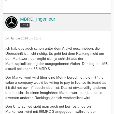
MBRD_Ingenieur
Profi
14. Januar 2024 um 11:40
Ich hab das auch schon unter dem Artikel geschrieben, die
Überschrift ist nicht richtig. Es geht bei dem Ranking nicht um
den Marktwert, der ergibt sich ja schlicht aus der
Marktkapitalisierung der ausgegebenen Aktien. Der liegt bei MB
aktuell bei knapp 65 MRD $.
Der Markenwert wird über eine Metrik berechnet, die mit “the
value a company would be willing to pay to license its brand as
if it did not own it” beschrieben ist. Das ist etwas völlig anderes
und beschreibt einen imaginären Markenwert, der ja auch in
diversen anderen Rankings jährlich veröfentlicht wird.
Den Unterschied sieht man auch gut bei Tesla, deren
Markenwert wird mit 66MRD $ angegeben, während der