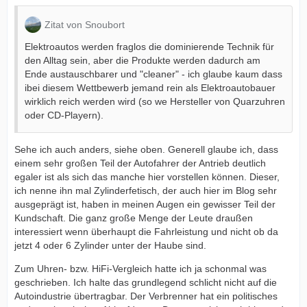
Zitat von Snoubort
Elektroautos werden fraglos die dominierende Technik für
den Alltag sein, aber die Produkte werden dadurch am
Ende austauschbarer und "cleaner" - ich glaube kaum dass
ibei diesem Wettbewerb jemand rein als Elektroautobauer
wirklich reich werden wird (so we Hersteller von Quarzuhren
oder CD-Playern).
Sehe ich auch anders, siehe oben. Generell glaube ich, dass
einem sehr großen Teil der Autofahrer der Antrieb deutlich
egaler ist als sich das manche hier vorstellen können. Dieser,
ich nenne ihn mal Zylinderfetisch, der auch hier im Blog sehr
ausgeprägt ist, haben in meinen Augen ein gewisser Teil der
Kundschaft. Die ganz große Menge der Leute draußen
interessiert wenn überhaupt die Fahrleistung und nicht ob da
jetzt 4 oder 6 Zylinder unter der Haube sind.
Zum Uhren- bzw. HiFi-Vergleich hatte ich ja schonmal was
geschrieben. Ich halte das grundlegend schlicht nicht auf die
Autoindustrie übertragbar. Der Verbrenner hat ein politisches