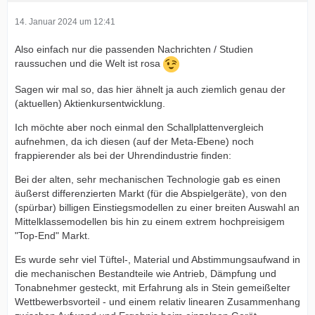
14. Januar 2024 um 12:41
Also einfach nur die passenden Nachrichten / Studien
raussuchen und die Welt ist rosa
Sagen wir mal so, das hier ähnelt ja auch ziemlich genau der
(aktuellen) Aktienkursentwicklung.
Ich möchte aber noch einmal den Schallplattenvergleich
aufnehmen, da ich diesen (auf der Meta-Ebene) noch
frappierender als bei der Uhrendindustrie finden:
Bei der alten, sehr mechanischen Technologie gab es einen
äußerst differenzierten Markt (für die Abspielgeräte), von den
(spürbar) billigen Einstiegsmodellen zu einer breiten Auswahl an
Mittelklassemodellen bis hin zu einem extrem hochpreisigem
"Top-End" Markt.
Es wurde sehr viel Tüftel-, Material und Abstimmungsaufwand in
die mechanischen Bestandteile wie Antrieb, Dämpfung und
Tonabnehmer gesteckt, mit Erfahrung als in Stein gemeißelter
Wettbewerbsvorteil - und einem relativ linearen Zusammenhang