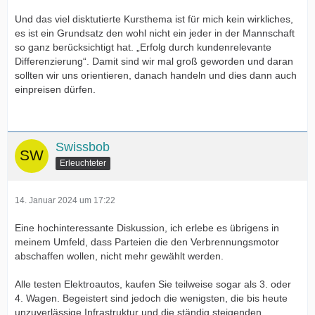
Und das viel disktutierte Kursthema ist für mich kein wirkliches,
es ist ein Grundsatz den wohl nicht ein jeder in der Mannschaft
so ganz berücksichtigt hat. „Erfolg durch kundenrelevante
Differenzierung“. Damit sind wir mal groß geworden und daran
sollten wir uns orientieren, danach handeln und dies dann auch
einpreisen dürfen.
Swissbob
Erleuchteter
14. Januar 2024 um 17:22
Eine hochinteressante Diskussion, ich erlebe es übrigens in
meinem Umfeld, dass Parteien die den Verbrennungsmotor
abschaffen wollen, nicht mehr gewählt werden.
Alle testen Elektroautos, kaufen Sie teilweise sogar als 3. oder
4. Wagen. Begeistert sind jedoch die wenigsten, die bis heute
unzuverlässige Infrastruktur und die ständig steigenden