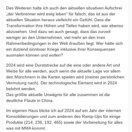
Des Weiteren halte ich auch den aktuellen situativen Aufschrei
„der Verbrenner wird ewig leben“ für falsch; das ist aus der
aktuellen Situation heraus vielleicht ein Gefühl. Dass die
Transformation ihre Höhen und Tiefen haben wird, war ebenso
abzusehen. Und dazu sei auch gesagt, dass das zurzeit
weniger an den Unternehmen, viel mehr an den irren
Rahmenbedingungen in der Welt draußen liegt. Wer hätte sich
ein dutzend sinnloser Kriege inklusive ihrer Konsequenzen
ausmalen können und wollen?
2024 wird eine Durststrecke auf die eine oder andere Art und
Weise für alle werden, auch wenn die aktuelle Lage vor allem
den Münchnern in die Karten spielen wird (meiner persönlichen
Vermutung nach). Der technologische Eiertanz wird in 2024
belohnt werden.
Das größte aktuelle Unwägnis für alle zusammen ist die
deutliche Flaute in China.
Im eigenen Haus blicke ich auf 2024 auf ein Jahr der internen
Konsolidierungen und zum anderen des Ramp-Ups für einige
Produkte (214, 236, 192, 465) sowie der Vorbereitung für alles
was mit MMA kommt.