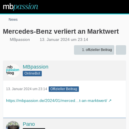
News
Mercedes-Benz verliert an Marktwert
MBpassion
13. Januar 2024 um 23:14
1. offizieller Beitrag
MBpassion
OnlineBot
13. Januar 2024 um 23:14
Offizieller Beitrag
https://mbpassion.de/2024/01/merced…t-an-marktwert/
Pano