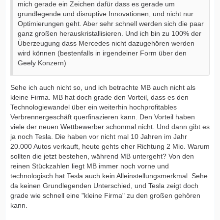
mich gerade ein Zeichen dafür dass es gerade um
grundlegende und disruptive Innovationen, und nicht nur
Optimierungen geht. Aber sehr schnell werden sich die paar
ganz großen herauskristallisieren. Und ich bin zu 100% der
Überzeugung dass Mercedes nicht dazugehören werden
wird können (bestenfalls in irgendeiner Form über den
Geely Konzern)
Sehe ich auch nicht so, und ich betrachte MB auch nicht als
kleine Firma. MB hat doch grade den Vorteil, dass es den
Technologiewandel über ein weiterhin hochprofitables
Verbrennergeschäft querfinazieren kann. Den Vorteil haben
viele der neuen Wettbewerber schonmal nicht. Und dann gibt es
ja noch Tesla. Die haben vor nicht mal 10 Jahren im Jahr
20.000 Autos verkauft, heute gehts eher Richtung 2 Mio. Warum
sollten die jetzt bestehen, während MB untergeht? Von den
reinen Stückzahlen liegt MB immer noch vorne und
technologisch hat Tesla auch kein Alleinstellungsmerkmal. Sehe
da keinen Grundlegenden Unterschied, und Tesla zeigt doch
grade wie schnell eine "kleine Firma" zu den großen gehören
kann.