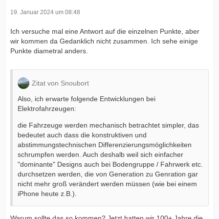
19. Januar 2024 um 08:48
Ich versuche mal eine Antwort auf die einzelnen Punkte, aber
wir kommen da Gedanklich nicht zusammen. Ich sehe einige
Punkte diametral anders.
Zitat von Snoubort
Also, ich erwarte folgende Entwicklungen bei
Elektrofahrzeugen:
die Fahrzeuge werden mechanisch betrachtet simpler, das
bedeutet auch dass die konstruktiven und
abstimmungstechnischen Differenzierungsmöglichkeiten
schrumpfen werden. Auch deshalb weil sich einfacher
"dominante" Designs auch bei Bodengruppe / Fahrwerk etc.
durchsetzen werden, die von Generation zu Genration gar
nicht mehr groß verändert werden müssen (wie bei einem
iPhone heute z.B.).
Warum sollte das so kommen? Jetzt hatten wir 100+ Jahre die