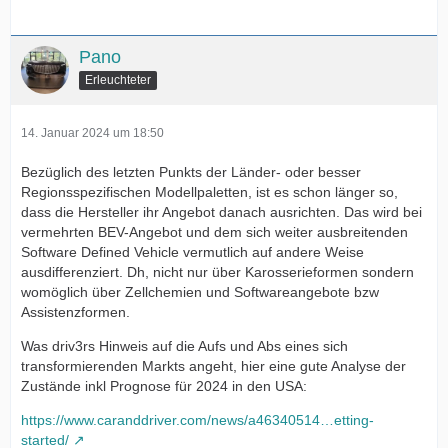
Pano
Erleuchteter
14. Januar 2024 um 18:50
Bezüglich des letzten Punkts der Länder- oder besser
Regionsspezifischen Modellpaletten, ist es schon länger so,
dass die Hersteller ihr Angebot danach ausrichten. Das wird bei
vermehrten BEV-Angebot und dem sich weiter ausbreitenden
Software Defined Vehicle vermutlich auf andere Weise
ausdifferenziert. Dh, nicht nur über Karosserieformen sondern
womöglich über Zellchemien und Softwareangebote bzw
Assistenzformen.
Was driv3rs Hinweis auf die Aufs und Abs eines sich
transformierenden Markts angeht, hier eine gute Analyse der
Zustände inkl Prognose für 2024 in den USA:
https://www.caranddriver.com/news/a46340514…etting-
started/