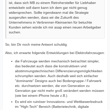
ist, dass sich MB zu einem Retrohersteller für Liebhaber
entwickeln soll dann kann ich dem gar nicht genug
widersprechen. Sollte irgendwann mal die Strategie
ausgerufen werden, dass wir die Zukunft des
Unternehmens in Verbrenner-Kleinserien für betuchte
Kunden sehen würde ich mir asap einen neuen Arbeitgeber
suchen.
So, bin Dir noch meine Antwort schuldig.
Also, ich erwarte folgende Entwicklungen bei Elektrofahrzeugen:
die Fahrzeuge werden mechanisch betrachtet simpler,
das bedeutet auch dass die konstruktiven und
abstimmungstechnischen Differenzierungsmöglichkeiten
schrumpfen werden. Auch deshalb weil sich einfacher
"dominante" Designs auch bei Bodengruppe / Fahrwerk
etc. durchsetzen werden, die von Generation zu
Genration gar nicht mehr groß verändert werden müssen
(wie bei einem iPhone heute z.B.).
Es wird ein ruinöser Innovations- und Wettbewerbsdruck
im "High-Tech" Bereich (Batterietechnik, digitale