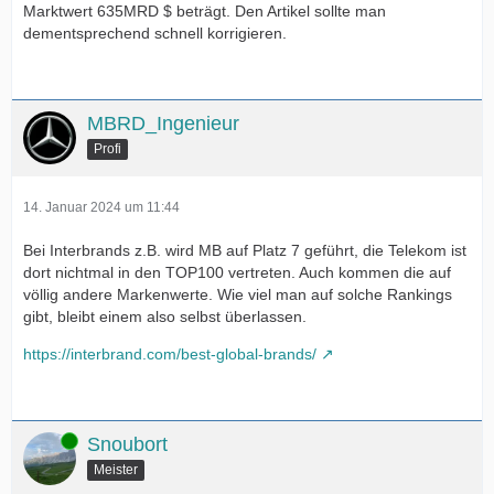
Marktwert 635MRD $ beträgt. Den Artikel sollte man
dementsprechend schnell korrigieren.
MBRD_Ingenieur
Profi
14. Januar 2024 um 11:44
Bei Interbrands z.B. wird MB auf Platz 7 geführt, die Telekom ist
dort nichtmal in den TOP100 vertreten. Auch kommen die auf
völlig andere Markenwerte. Wie viel man auf solche Rankings
gibt, bleibt einem also selbst überlassen.
https://interbrand.com/best-global-brands/
Online
Snoubort
Meister