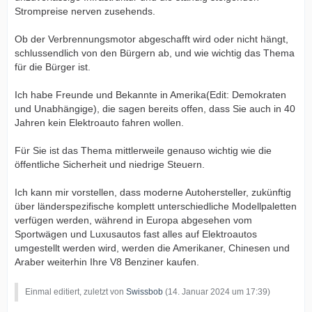
Strompreise nerven zusehends.
Ob der Verbrennungsmotor abgeschafft wird oder nicht hängt,
schlussendlich von den Bürgern ab, und wie wichtig das Thema
für die Bürger ist.
Ich habe Freunde und Bekannte in Amerika(Edit: Demokraten
und Unabhängige), die sagen bereits offen, dass Sie auch in 40
Jahren kein Elektroauto fahren wollen.
Für Sie ist das Thema mittlerweile genauso wichtig wie die
öffentliche Sicherheit und niedrige Steuern.
Ich kann mir vorstellen, dass moderne Autohersteller, zukünftig
über länderspezifische komplett unterschiedliche Modellpaletten
verfügen werden, während in Europa abgesehen vom
Sportwägen und Luxusautos fast alles auf Elektroautos
umgestellt werden wird, werden die Amerikaner, Chinesen und
Araber weiterhin Ihre V8 Benziner kaufen.
Einmal editiert, zuletzt von
Swissbob
(
14. Januar 2024 um 17:39
)