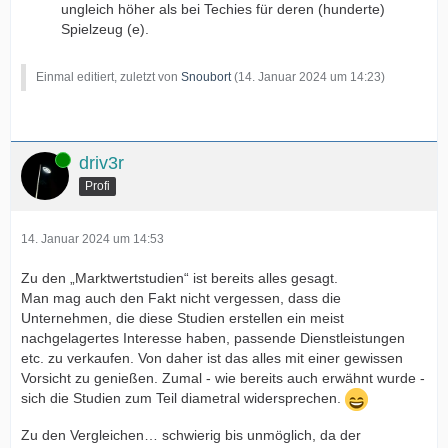
ungleich höher als bei Techies für deren (hunderte)
Spielzeug (e).
Einmal editiert, zuletzt von
Snoubort
(
14. Januar 2024 um 14:23
)
Online
driv3r
Profi
14. Januar 2024 um 14:53
Zu den „Marktwertstudien“ ist bereits alles gesagt.
Man mag auch den Fakt nicht vergessen, dass die
Unternehmen, die diese Studien erstellen ein meist
nachgelagertes Interesse haben, passende Dienstleistungen
etc. zu verkaufen. Von daher ist das alles mit einer gewissen
Vorsicht zu genießen. Zumal - wie bereits auch erwähnt wurde -
sich die Studien zum Teil diametral widersprechen.
Zu den Vergleichen… schwierig bis unmöglich, da der