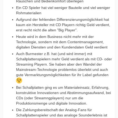
Rauschen und Bedienkomfort überlegen
Ein CD Spieler hat viel weniger Bauteile und viel weniger
Rohmaterialien
Aufgrund der fehlenden Differenzierungsmöglichkeit hat
kaum ein Hersteller mit CD Playern richtig Geld verdient,
erst recht nicht die alten "Big Player".
Heute wird in dem Business nicht mehr mit der
Technologie, sondern mit dem Contentmanagement,
digitalen Diensten und den Kundendaten Geld verdient
Auch Burmester z.B. hat (und wird immer) mit
Schallplattenspielern mehr Geld verdient als mit CD- oder
Streaming Playern. Sie haben aber den Wandel der
Mainstream-Technologie problemlos überlebt und auch
gute Vermarktungsmöglichkeiten für ihr Label gefunden
Bei Schallplatten ging es um Materialeinsatz, Erfahrung,
konstruktive Innovationen und Abstimmungsaufwand, bei
CDs (oder Streamngplayern) nur um die
Produktionsmenge und digitale Innovation.
Die Zahlungsbereitschaft der Analog-Fans für
Schallplattenspieler und das analoge Sounderlebnis ist