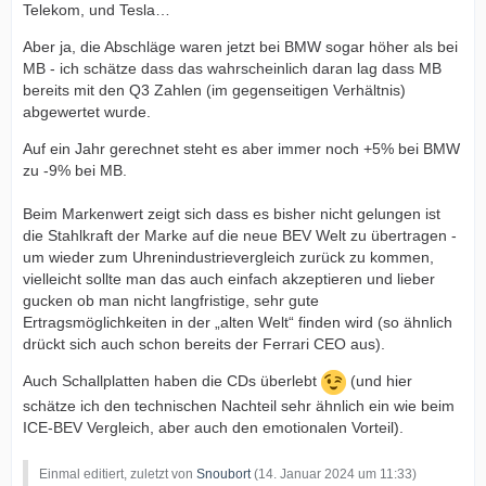
Telekom, und Tesla…
Aber ja, die Abschläge waren jetzt bei BMW sogar höher als bei
MB - ich schätze dass das wahrscheinlich daran lag dass MB
bereits mit den Q3 Zahlen (im gegenseitigen Verhältnis)
abgewertet wurde.
Auf ein Jahr gerechnet steht es aber immer noch +5% bei BMW
zu -9% bei MB.
Beim Markenwert zeigt sich dass es bisher nicht gelungen ist
die Stahlkraft der Marke auf die neue BEV Welt zu übertragen -
um wieder zum Uhrenindustrievergleich zurück zu kommen,
vielleicht sollte man das auch einfach akzeptieren und lieber
gucken ob man nicht langfristige, sehr gute
Ertragsmöglichkeiten in der „alten Welt“ finden wird (so ähnlich
drückt sich auch schon bereits der Ferrari CEO aus).
Auch Schallplatten haben die CDs überlebt
(und hier
schätze ich den technischen Nachteil sehr ähnlich ein wie beim
ICE-BEV Vergleich, aber auch den emotionalen Vorteil).
Einmal editiert, zuletzt von
Snoubort
(
14. Januar 2024 um 11:33
)