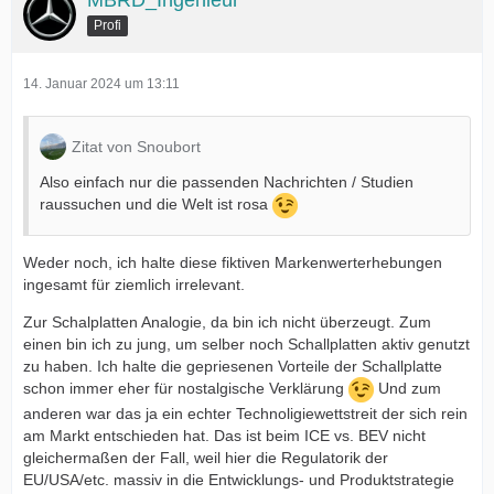
MBRD_Ingenieur
Profi
14. Januar 2024 um 13:11
Zitat von Snoubort
Also einfach nur die passenden Nachrichten / Studien
raussuchen und die Welt ist rosa
Weder noch, ich halte diese fiktiven Markenwerterhebungen
ingesamt für ziemlich irrelevant.
Zur Schalplatten Analogie, da bin ich nicht überzeugt. Zum
einen bin ich zu jung, um selber noch Schallplatten aktiv genutzt
zu haben. Ich halte die gepriesenen Vorteile der Schallplatte
schon immer eher für nostalgische Verklärung
Und zum
anderen war das ja ein echter Technoligiewettstreit der sich rein
am Markt entschieden hat. Das ist beim ICE vs. BEV nicht
gleichermaßen der Fall, weil hier die Regulatorik der
EU/USA/etc. massiv in die Entwicklungs- und Produktstrategie