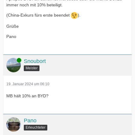
immer noch mit 10% beteiligt.
(China-Exkurs fürs erste beendet
).
Grüße
Pano
Online
Snoubort
Meister
19. Januar 2024 um 06:10
MB hält 10% an BYD?
Pano
Erleuchteter