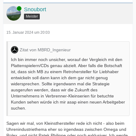
Online
Snoubort
Meister
15. Januar 2024 um 20:03
Zitat von MBRD_Ingenieur
Ich bin immer noch unsicher, worauf der Vergleich mit den
Plattenspielern/CDs genau abzielt. Aber falls die Botschaft
ist, dass sich MB zu einem Retrohersteller für Liebhaber
entwickeln soll dann kann ich dem gar nicht genug
widersprechen. Sollte irgendwann mal die Strategie
ausgerufen werden, dass wir die Zukunft des
Unternehmens in Verbrenner-Kleinserien für betuchte
Kunden sehen würde ich mir asap einen neuen Arbeitgeber
suchen.
Sagen wir mal, von Kleinsthersteller rede ich nicht - also beim
Uhrenindustriethema eher so irgendwas zwischen Omega und
Rolex, und nicht Patek Philippe oder noch exklusiver. Ich werde