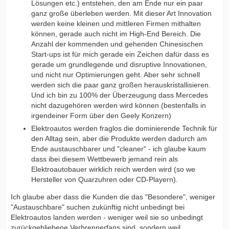
Lösungen etc.) entstehen, den am Ende nur ein paar
ganz große überleben werden. Mit dieser Art Innovation
werden keine kleinen und mittleren Firmen mithalten
können, gerade auch nicht im High-End Bereich. Die
Anzahl der kommenden und gehenden Chinesischen
Start-ups ist für mich gerade ein Zeichen dafür dass es
gerade um grundlegende und disruptive Innovationen,
und nicht nur Optimierungen geht. Aber sehr schnell
werden sich die paar ganz großen herauskristallisieren.
Und ich bin zu 100% der Überzeugung dass Mercedes
nicht dazugehören werden wird können (bestenfalls in
irgendeiner Form über den Geely Konzern)
Elektroautos werden fraglos die dominierende Technik für
den Alltag sein, aber die Produkte werden dadurch am
Ende austauschbarer und "cleaner" - ich glaube kaum
dass ibei diesem Wettbewerb jemand rein als
Elektroautobauer wirklich reich werden wird (so we
Hersteller von Quarzuhren oder CD-Playern).
Ich glaube aber dass die Kunden die das "Besondere", weniger
"Austauschbare" suchen zukünftig nicht unbedingt bei
Elektroautos landen werden - weniger weil sie so unbedingt
zurückgebliebene Verbrennerfans sind, sondern weil