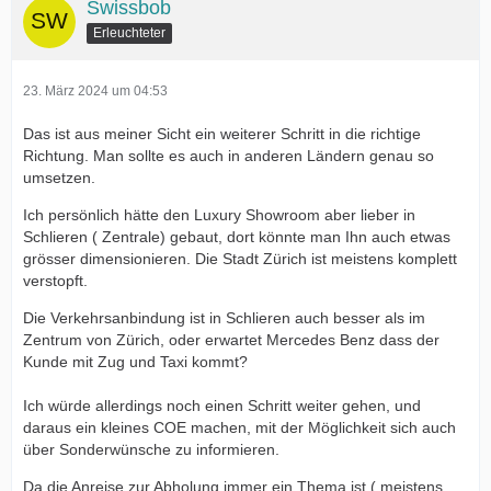
Swissbob
Erleuchteter
23. März 2024 um 04:53
Das ist aus meiner Sicht ein weiterer Schritt in die richtige
Richtung. Man sollte es auch in anderen Ländern genau so
umsetzen.
Ich persönlich hätte den Luxury Showroom aber lieber in
Schlieren ( Zentrale) gebaut, dort könnte man Ihn auch etwas
grösser dimensionieren. Die Stadt Zürich ist meistens komplett
verstopft.
Die Verkehrsanbindung ist in Schlieren auch besser als im
Zentrum von Zürich, oder erwartet Mercedes Benz dass der
Kunde mit Zug und Taxi kommt?
Ich würde allerdings noch einen Schritt weiter gehen, und
daraus ein kleines COE machen, mit der Möglichkeit sich auch
über Sonderwünsche zu informieren.
Da die Anreise zur Abholung immer ein Thema ist ( meistens