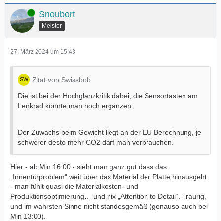
Online
Snoubort
Meister
27. März 2024 um 15:43
Zitat von Swissbob
Die ist bei der Hochglanzkritik dabei, die Sensortasten am
Lenkrad könnte man noch ergänzen.
Der Zuwachs beim Gewicht liegt an der EU Berechnung, je
schwerer desto mehr CO2 darf man verbrauchen.
Hier - ab Min 16:00 - sieht man ganz gut dass das
„Innentürproblem“ weit über das Material der Platte hinausgeht
- man fühlt quasi die Materialkosten- und
Produktionsoptimierung… und nix „Attention to Detail“. Traurig,
und im wahrsten Sinne nicht standesgemäß (genauso auch bei
Min 13:00).