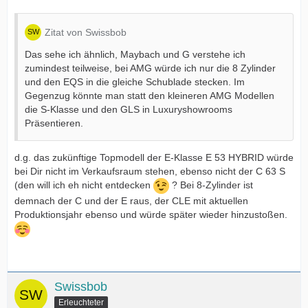
Zitat von Swissbob
Das sehe ich ähnlich, Maybach und G verstehe ich
zumindest teilweise, bei AMG würde ich nur die 8 Zylinder
und den EQS in die gleiche Schublade stecken. Im
Gegenzug könnte man statt den kleineren AMG Modellen
die S-Klasse und den GLS in Luxuryshowrooms
Präsentieren.
d.g. das zukünftige Topmodell der E-Klasse E 53 HYBRID würde
bei Dir nicht im Verkaufsraum stehen, ebenso nicht der C 63 S
(den will ich eh nicht entdecken
? Bei 8-Zylinder ist
demnach der C und der E raus, der CLE mit aktuellen
Produktionsjahr ebenso und würde später wieder hinzustoßen.
Swissbob
Erleuchteter