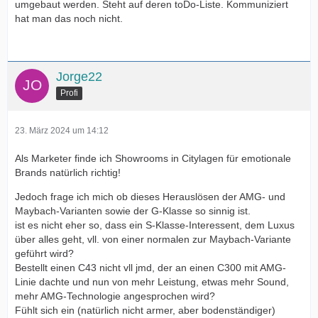
umgebaut werden. Steht auf deren toDo-Liste. Kommuniziert
hat man das noch nicht.
Jorge22
Profi
23. März 2024 um 14:12
Als Marketer finde ich Showrooms in Citylagen für emotionale
Brands natürlich richtig!
Jedoch frage ich mich ob dieses Herauslösen der AMG- und
Maybach-Varianten sowie der G-Klasse so sinnig ist.
ist es nicht eher so, dass ein S-Klasse-Interessent, dem Luxus
über alles geht, vll. von einer normalen zur Maybach-Variante
geführt wird?
Bestellt einen C43 nicht vll jmd, der an einen C300 mit AMG-
Linie dachte und nun von mehr Leistung, etwas mehr Sound,
mehr AMG-Technologie angesprochen wird?
Fühlt sich ein (natürlich nicht armer, aber bodenständiger)