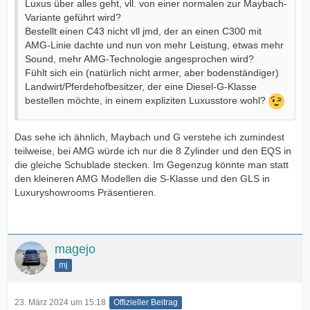
Luxus über alles geht, vll. von einer normalen zur Maybach-
Variante geführt wird?
Bestellt einen C43 nicht vll jmd, der an einen C300 mit
AMG-Linie dachte und nun von mehr Leistung, etwas mehr
Sound, mehr AMG-Technologie angesprochen wird?
Fühlt sich ein (natürlich nicht armer, aber bodenständiger)
Landwirt/Pferdehofbesitzer, der eine Diesel-G-Klasse
bestellen möchte, in einem expliziten Luxusstore wohl?
Das sehe ich ähnlich, Maybach und G verstehe ich zumindest
teilweise, bei AMG würde ich nur die 8 Zylinder und den EQS in
die gleiche Schublade stecken. Im Gegenzug könnte man statt
den kleineren AMG Modellen die S-Klasse und den GLS in
Luxuryshowrooms Präsentieren.
magejo
mj
23. März 2024 um 15:18
Offizieller Beitrag