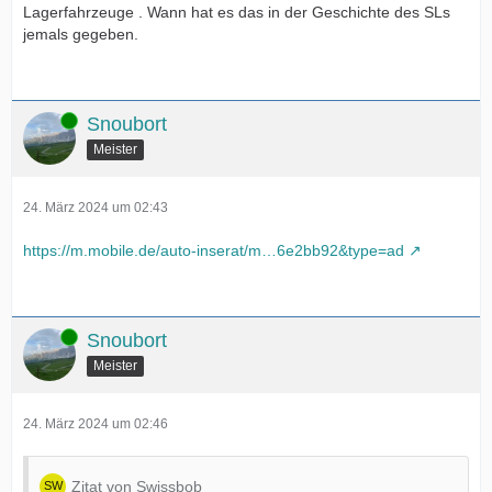
Lagerfahrzeuge . Wann hat es das in der Geschichte des SLs
jemals gegeben.
Online
Snoubort
Meister
24. März 2024 um 02:43
https://m.mobile.de/auto-inserat/m…6e2bb92&type=ad
Online
Snoubort
Meister
24. März 2024 um 02:46
Zitat von Swissbob