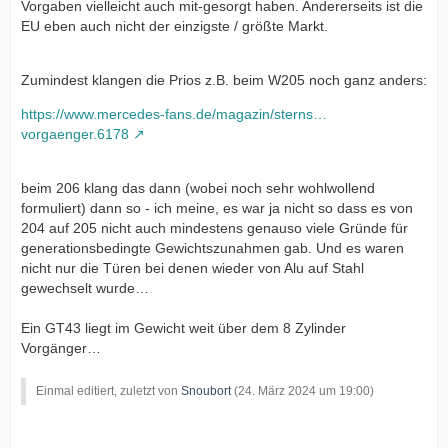
Vorgaben vielleicht auch mit-gesorgt haben. Andererseits ist die
EU eben auch nicht der einzigste / größte Markt.
Zumindest klangen die Prios z.B. beim W205 noch ganz anders:
https://www.mercedes-fans.de/magazin/sterns…
vorgaenger.6178
beim 206 klang das dann (wobei noch sehr wohlwollend
formuliert) dann so - ich meine, es war ja nicht so dass es von
204 auf 205 nicht auch mindestens genauso viele Gründe für
generationsbedingte Gewichtszunahmen gab. Und es waren
nicht nur die Türen bei denen wieder von Alu auf Stahl
gewechselt wurde…
Ein GT43 liegt im Gewicht weit über dem 8 Zylinder
Vorgänger…
Einmal editiert, zuletzt von
Snoubort
(
24. März 2024 um 19:00
)