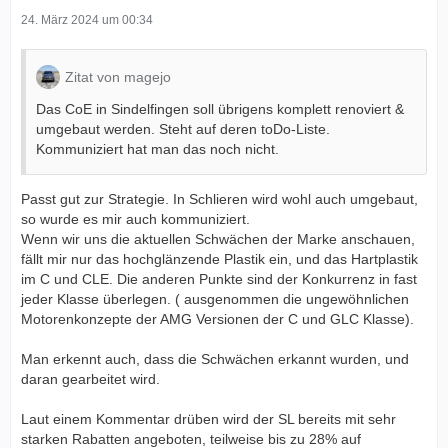
24. März 2024 um 00:34
Zitat von magejo
Das CoE in Sindelfingen soll übrigens komplett renoviert &
umgebaut werden. Steht auf deren toDo-Liste.
Kommuniziert hat man das noch nicht.
Passt gut zur Strategie. In Schlieren wird wohl auch umgebaut,
so wurde es mir auch kommuniziert.
Wenn wir uns die aktuellen Schwächen der Marke anschauen,
fällt mir nur das hochglänzende Plastik ein, und das Hartplastik
im C und CLE. Die anderen Punkte sind der Konkurrenz in fast
jeder Klasse überlegen. ( ausgenommen die ungewöhnlichen
Motorenkonzepte der AMG Versionen der C und GLC Klasse).
Man erkennt auch, dass die Schwächen erkannt wurden, und
daran gearbeitet wird.
Laut einem Kommentar drüben wird der SL bereits mit sehr
starken Rabatten angeboten, teilweise bis zu 28% auf