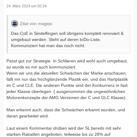
24. März 2024 um 00:34
Zitat von magejo
Das CoE in Sindelfingen soll übrigens komplett renoviert &
umgebaut werden. Steht auf deren toDo-Liste.
Kommuniziert hat man das noch nicht.
Passt gut zur Strategie. In Schlieren wird wohl auch umgebaut,
so wurde es mir auch kommuniziert.
Wenn wir uns die aktuellen Schwächen der Marke anschauen,
fällt mir nur das hochglänzende Plastik ein, und das Hartplastik
im C und CLE. Die anderen Punkte sind der Konkurrenz in fast
jeder Klasse überlegen. ( ausgenommen die ungewöhnlichen
Motorenkonzepte der AMG Versionen der C und GLC Klasse).
Man erkennt auch, dass die Schwächen erkannt wurden, und
daran gearbeitet wird.
Laut einem Kommentar drüben wird der SL bereits mit sehr
starken Rabatten angeboten, teilweise bis zu 28% auf