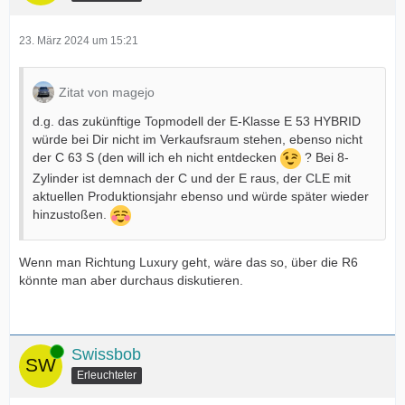
23. März 2024 um 15:21
Zitat von magejo
d.g. das zukünftige Topmodell der E-Klasse E 53 HYBRID
würde bei Dir nicht im Verkaufsraum stehen, ebenso nicht
der C 63 S (den will ich eh nicht entdecken
? Bei 8-
Zylinder ist demnach der C und der E raus, der CLE mit
aktuellen Produktionsjahr ebenso und würde später wieder
hinzustoßen.
Wenn man Richtung Luxury geht, wäre das so, über die R6
könnte man aber durchaus diskutieren.
Online
Swissbob
Erleuchteter