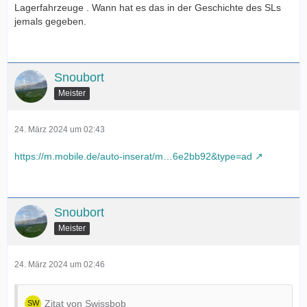
Lagerfahrzeuge . Wann hat es das in der Geschichte des SLs
jemals gegeben.
Snoubort
Meister
24. März 2024 um 02:43
https://m.mobile.de/auto-inserat/m…6e2bb92&type=ad
Snoubort
Meister
24. März 2024 um 02:46
Zitat von Swissbob