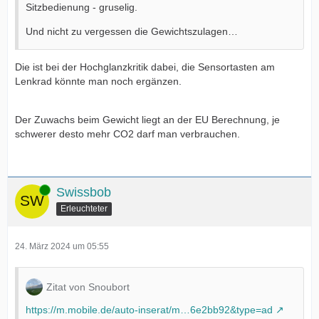
Sitzbedienung - gruselig.
Und nicht zu vergessen die Gewichtszulagen…
Die ist bei der Hochglanzkritik dabei, die Sensortasten am
Lenkrad könnte man noch ergänzen.
Der Zuwachs beim Gewicht liegt an der EU Berechnung, je
schwerer desto mehr CO2 darf man verbrauchen.
Online
Swissbob
Erleuchteter
24. März 2024 um 05:55
Zitat von Snoubort
https://m.mobile.de/auto-inserat/m…6e2bb92&type=ad