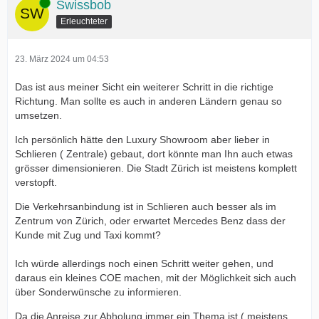
Online
Swissbob
Erleuchteter
23. März 2024 um 04:53
Das ist aus meiner Sicht ein weiterer Schritt in die richtige
Richtung. Man sollte es auch in anderen Ländern genau so
umsetzen.
Ich persönlich hätte den Luxury Showroom aber lieber in
Schlieren ( Zentrale) gebaut, dort könnte man Ihn auch etwas
grösser dimensionieren. Die Stadt Zürich ist meistens komplett
verstopft.
Die Verkehrsanbindung ist in Schlieren auch besser als im
Zentrum von Zürich, oder erwartet Mercedes Benz dass der
Kunde mit Zug und Taxi kommt?
Ich würde allerdings noch einen Schritt weiter gehen, und
daraus ein kleines COE machen, mit der Möglichkeit sich auch
über Sonderwünsche zu informieren.
Da die Anreise zur Abholung immer ein Thema ist ( meistens