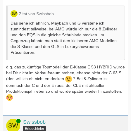
Zitat von Swissbob
Das sehe ich ähnlich, Maybach und G verstehe ich
zumindest teilweise, bei AMG würde ich nur die 8 Zylinder
und den EQS in die gleiche Schublade stecken. Im
Gegenzug könnte man statt den kleineren AMG Modellen
die S-Klasse und den GLS in Luxuryshowrooms
Präsentieren.
d.g. das zukünftige Topmodell der E-Klasse E 53 HYBRID würde
bei Dir nicht im Verkaufsraum stehen, ebenso nicht der C 63 S
(den will ich eh nicht entdecken
? Bei 8-Zylinder ist
demnach der C und der E raus, der CLE mit aktuellen
Produktionsjahr ebenso und würde später wieder hinzustoßen.
Online
Swissbob
Erleuchteter