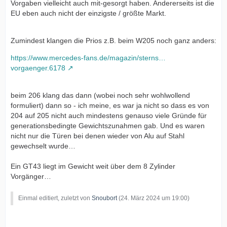
Vorgaben vielleicht auch mit-gesorgt haben. Andererseits ist die
EU eben auch nicht der einzigste / größte Markt.
Zumindest klangen die Prios z.B. beim W205 noch ganz anders:
https://www.mercedes-fans.de/magazin/sterns…
vorgaenger.6178
beim 206 klang das dann (wobei noch sehr wohlwollend
formuliert) dann so - ich meine, es war ja nicht so dass es von
204 auf 205 nicht auch mindestens genauso viele Gründe für
generationsbedingte Gewichtszunahmen gab. Und es waren
nicht nur die Türen bei denen wieder von Alu auf Stahl
gewechselt wurde…
Ein GT43 liegt im Gewicht weit über dem 8 Zylinder
Vorgänger…
Einmal editiert, zuletzt von
Snoubort
(
24. März 2024 um 19:00
)