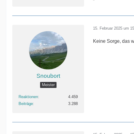
15. Februar 2025 um 1
Keine Sorge, das
Snoubort
Meister
Reaktionen
4.459
Beiträge
3.288