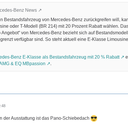
ercedes-Benz News
ein Bestandsfahrzeug von Mercedes-Benz zurückgreifen will, kan
sine oder T-Modell (BR 214) mit 20 Prozent Rabatt wählen. Das 
p Angebot“ von Mercedes-Benz bezieht sich auf Bestandsmodell
egrenzt verfügbar sind. So steht aktuell eine E-Klasse Limousi
edes-Benz E-Klasse als Bestandsfahrzeug mit 20 % Rabatt
e
, AMG & EQ MBpassion
.
0:48
n der Ausstattung ist das Pano-Schiebedach