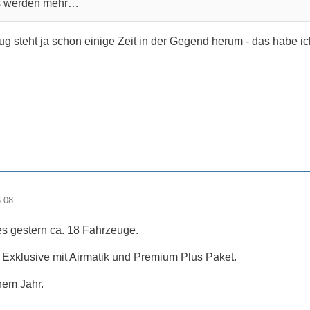
as werden mehr…
g steht ja schon einige Zeit in der Gegend herum - das habe ich 
6:08
s gestern ca. 18 Fahrzeuge.
xklusive mit Airmatik und Premium Plus Paket.
nem Jahr.