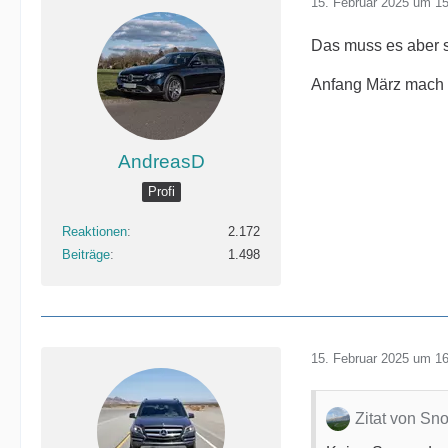
15. Februar 2025 um 1
Das muss es aber 
Anfang März mach 
AndreasD
Profi
Reaktionen
2.172
Beiträge
1.498
15. Februar 2025 um 1
Zitat von Sn