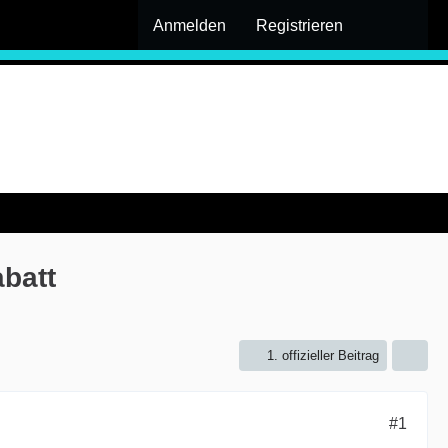
Anmelden
Registrieren
batt
1. offizieller Beitrag
#1