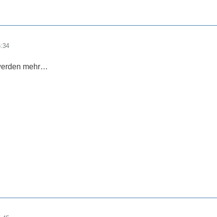
5:34
 werden mehr…