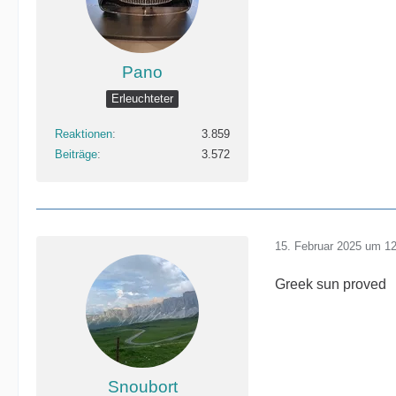
Pano
Erleuchteter
Reaktionen
3.859
Beiträge
3.572
15. Februar 2025 um 1
Greek sun proved
Snoubort