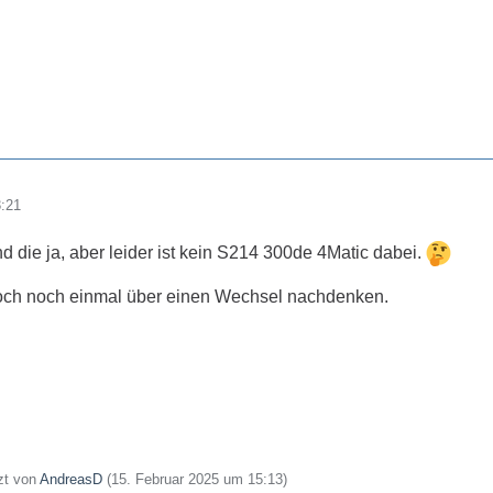
3:21
nd die ja, aber leider ist kein S214 300de 4Matic dabei.
doch noch einmal über einen Wechsel nachdenken.
tzt von
AndreasD
(
15. Februar 2025 um 15:13
)