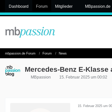
Dashboard
Forum
Mitglieder
MBpassion.de
mbpassion.de Forum
Forum
News
Mercedes-Benz E-Klasse a
MBpassion
15. Februar 2025 um 00:02
15. Februar 2025 um 0