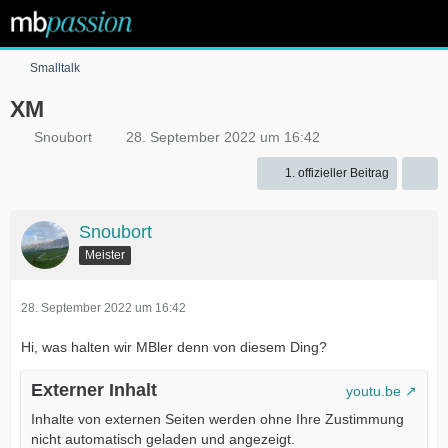
Smalltalk
XM
Snoubort
28. September 2022 um 16:42
1. offizieller Beitrag
Snoubort
Meister
28. September 2022 um 16:42
Hi, was halten wir MBler denn von diesem Ding?
Externer Inhalt
youtu.be
Inhalte von externen Seiten werden ohne Ihre Zustimmung
nicht automatisch geladen und angezeigt.