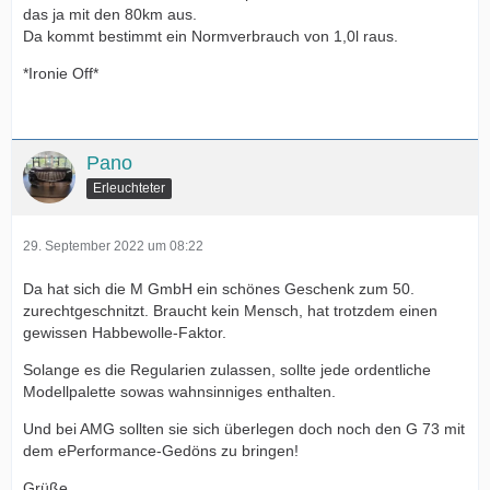
das ja mit den 80km aus.
Da kommt bestimmt ein Normverbrauch von 1,0l raus.
*Ironie Off*
Pano
Erleuchteter
29. September 2022 um 08:22
Da hat sich die M GmbH ein schönes Geschenk zum 50.
zurechtgeschnitzt. Braucht kein Mensch, hat trotzdem einen
gewissen Habbewolle-Faktor.
Solange es die Regularien zulassen, sollte jede ordentliche
Modellpalette sowas wahnsinniges enthalten.
Und bei AMG sollten sie sich überlegen doch noch den G 73 mit
dem ePerformance-Gedöns zu bringen!
Grüße