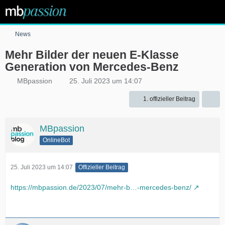
News
Mehr Bilder der neuen E-Klasse
Generation von Mercedes-Benz
MBpassion
25. Juli 2023 um 14:07
1. offizieller Beitrag
MBpassion
OnlineBot
25. Juli 2023 um 14:07
Offizieller Beitrag
https://mbpassion.de/2023/07/mehr-b…-mercedes-benz/