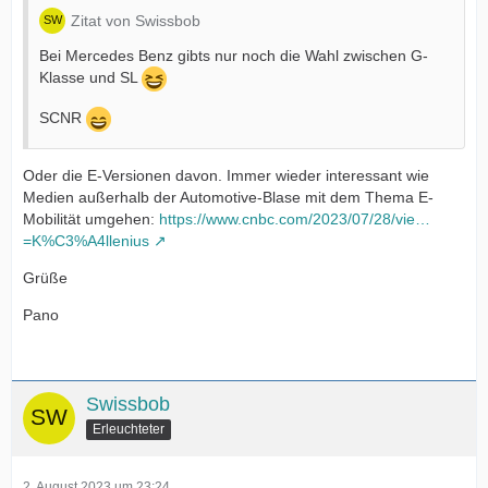
Zitat von Swissbob
Bei Mercedes Benz gibts nur noch die Wahl zwischen G-
Klasse und SL
SCNR
Oder die E-Versionen davon. Immer wieder interessant wie
Medien außerhalb der Automotive-Blase mit dem Thema E-
Mobilität umgehen:
https://www.cnbc.com/2023/07/28/vie…
=K%C3%A4llenius
Grüße
Pano
Swissbob
Erleuchteter
2. August 2023 um 23:24