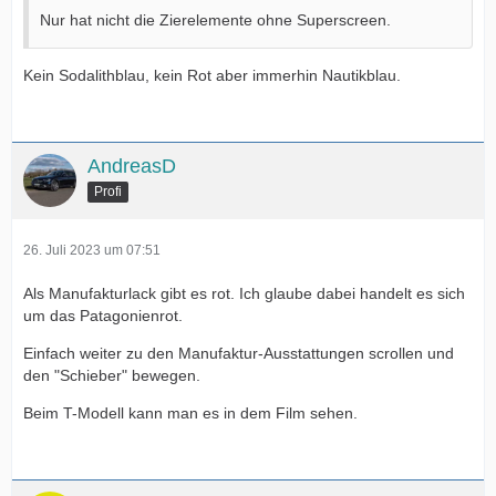
Nur hat nicht die Zierelemente ohne Superscreen.
Kein Sodalithblau, kein Rot aber immerhin Nautikblau.
AndreasD
Profi
26. Juli 2023 um 07:51
Als Manufakturlack gibt es rot. Ich glaube dabei handelt es sich
um das Patagonienrot.
Einfach weiter zu den Manufaktur-Ausstattungen scrollen und
den "Schieber" bewegen.
Beim T-Modell kann man es in dem Film sehen.