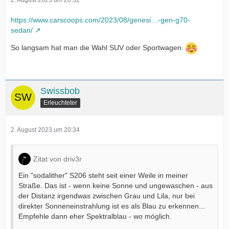
2. August 2023 um 20:32
https://www.carscoops.com/2023/08/genesi…-gen-g70-
sedan/
So langsam hat man die Wahl SUV oder Sportwagen.
Swissbob
Erleuchteter
2. August 2023 um 20:34
Zitat von driv3r
Ein "sodalither" S206 steht seit einer Weile in meiner
Straße. Das ist - wenn keine Sonne und ungewaschen - aus
der Distanz irgendwas zwischen Grau und Lila, nur bei
direkter Sonneneinstrahlung ist es als Blau zu erkennen...
Empfehle dann eher Spektralblau - wo möglich.