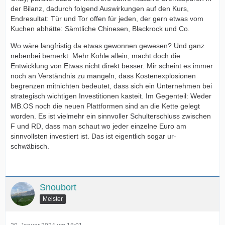
der Bilanz, dadurch folgend Auswirkungen auf den Kurs,
Endresultat: Tür und Tor offen für jeden, der gern etwas vom
Kuchen abhätte: Sämtliche Chinesen, Blackrock und Co.
Wo wäre langfristig da etwas gewonnen gewesen? Und ganz
nebenbei bemerkt: Mehr Kohle allein, macht doch die
Entwicklung von Etwas nicht direkt besser. Mir scheint es immer
noch an Verständnis zu mangeln, dass Kostenexplosionen
begrenzen mitnichten bedeutet, dass sich ein Unternehmen bei
strategisch wichtigen Investitionen kasteit. Im Gegenteil: Weder
MB.OS noch die neuen Plattformen sind an die Kette gelegt
worden. Es ist vielmehr ein sinnvoller Schulterschluss zwischen
F und RD, dass man schaut wo jeder einzelne Euro am
sinnvollsten investiert ist. Das ist eigentlich sogar ur-
schwäbisch.
Snoubort
Meister