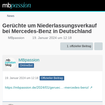
News
Gerüchte um Niederlassungsverkauf
bei Mercedes-Benz in Deutschland
MBpassion
19. Januar 2024 um 12:18
1. offizieller Beitrag
MBpassion
OnlineBot
19. Januar 2024 um 12:18
Offizieller Beitrag
https://mbpassion.de/2024/01/geruec…-mercedes-benz/