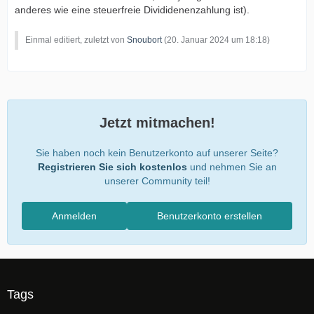
anderes wie eine steuerfreie Divididenenzahlung ist).
Einmal editiert, zuletzt von
Snoubort
(
20. Januar 2024 um 18:18
)
Jetzt mitmachen!
Sie haben noch kein Benutzerkonto auf unserer Seite?
Registrieren Sie sich kostenlos
und nehmen Sie an
unserer Community teil!
Anmelden
Benutzerkonto erstellen
Tags