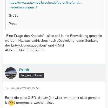
https://www.automobilwoche.de/bc-online/anal…
niederlassungen
Grüße
Pano
„Eine Frage des Kapitals“ - alles soll in die Entwicklung gesteckt
werden. Hat was satirisches nach „Deckelung, dann Senkung
der Entwicklungsausgaben“ und 4 Mrd
Aktienrückkaufprogramm…
Robin
Fortgeschrittener
19. Januar 2024 um 22:50
Es ist die pure GIER, die
sie
(ihr wisst, wer damit alles gemeint
ist
) morgens erwachen lässt.