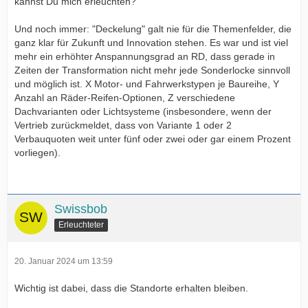
kannst Du mich erleuchten?
Und noch immer: "Deckelung" galt nie für die Themenfelder, die
ganz klar für Zukunft und Innovation stehen. Es war und ist viel
mehr ein erhöhter Anspannungsgrad an RD, dass gerade in
Zeiten der Transformation nicht mehr jede Sonderlocke sinnvoll
und möglich ist. X Motor- und Fahrwerkstypen je Baureihe, Y
Anzahl an Räder-Reifen-Optionen, Z verschiedene
Dachvarianten oder Lichtsysteme (insbesondere, wenn der
Vertrieb zurückmeldet, dass von Variante 1 oder 2
Verbauquoten weit unter fünf oder zwei oder gar einem Prozent
vorliegen).
Swissbob
Erleuchteter
20. Januar 2024 um 13:59
Wichtig ist dabei, dass die Standorte erhalten bleiben.