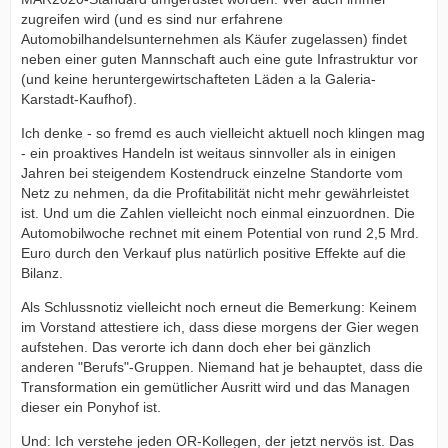
zugreifen wird (und es sind nur erfahrene
Automobilhandelsunternehmen als Käufer zugelassen) findet
neben einer guten Mannschaft auch eine gute Infrastruktur vor
(und keine heruntergewirtschafteten Läden a la Galeria-
Karstadt-Kaufhof).
Ich denke - so fremd es auch vielleicht aktuell noch klingen mag
- ein proaktives Handeln ist weitaus sinnvoller als in einigen
Jahren bei steigendem Kostendruck einzelne Standorte vom
Netz zu nehmen, da die Profitabilität nicht mehr gewährleistet
ist. Und um die Zahlen vielleicht noch einmal einzuordnen. Die
Automobilwoche rechnet mit einem Potential von rund 2,5 Mrd.
Euro durch den Verkauf plus natürlich positive Effekte auf die
Bilanz.
Als Schlussnotiz vielleicht noch erneut die Bemerkung: Keinem
im Vorstand attestiere ich, dass diese morgens der Gier wegen
aufstehen. Das verorte ich dann doch eher bei gänzlich
anderen "Berufs"-Gruppen. Niemand hat je behauptet, dass die
Transformation ein gemütlicher Ausritt wird und das Managen
dieser ein Ponyhof ist.
Und: Ich verstehe jeden OR-Kollegen, der jetzt nervös ist. Das