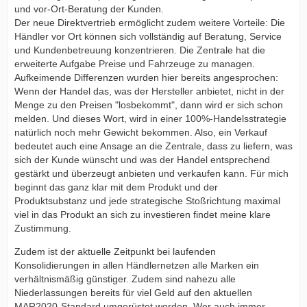
und vor-Ort-Beratung der Kunden.
Der neue Direktvertrieb ermöglicht zudem weitere Vorteile: Die
Händler vor Ort können sich vollständig auf Beratung, Service
und Kundenbetreuung konzentrieren. Die Zentrale hat die
erweiterte Aufgabe Preise und Fahrzeuge zu managen.
Aufkeimende Differenzen wurden hier bereits angesprochen:
Wenn der Handel das, was der Hersteller anbietet, nicht in der
Menge zu den Preisen "losbekommt", dann wird er sich schon
melden. Und dieses Wort, wird in einer 100%-Handelsstrategie
natürlich noch mehr Gewicht bekommen. Also, ein Verkauf
bedeutet auch eine Ansage an die Zentrale, dass zu liefern, was
sich der Kunde wünscht und was der Handel entsprechend
gestärkt und überzeugt anbieten und verkaufen kann. Für mich
beginnt das ganz klar mit dem Produkt und der
Produktsubstanz und jede strategische Stoßrichtung maximal
viel in das Produkt an sich zu investieren findet meine klare
Zustimmung.
Zudem ist der aktuelle Zeitpunkt bei laufenden
Konsolidierungen in allen Händlernetzen alle Marken ein
verhältnismäßig günstiger. Zudem sind nahezu alle
Niederlassungen bereits für viel Geld auf den aktuellen
MAR2020-Standard umgerüstet worden. Wer auch immer