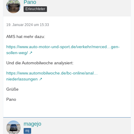
Pano
Erleuchteter
19. Januar 2024 um 15:33
AMS hat mehr dazu:
https://www.auto-motor-und-sport.de/verkehr/merced…gen-
sollen-weg/
Und die Automobilwoche analysiert:
https://www.automobilwoche.de/bc-online/anal…
niederlassungen
Grüße
Pano
magejo
mj