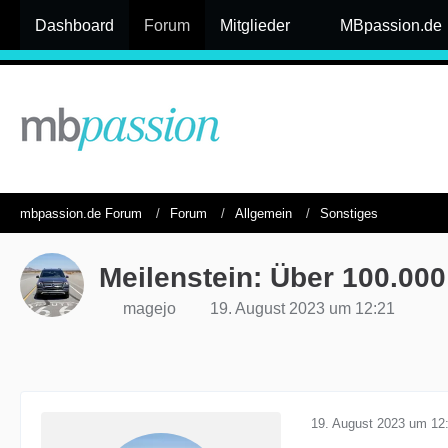
Dashboard
Forum
Mitglieder
MBpassion.de
mbpassion.de Forum
Forum
Allgemein
Sonstiges
Meilenstein: Über 100.00
magejo
19. August 2023 um 12:21
19. August 2023 um 12