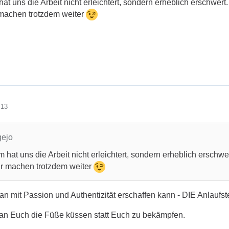
t uns die Arbeit nicht erleichtert, sondern erheblich erschwert.
 machen trotzdem weiter
:13
gejo
hat uns die Arbeit nicht erleichtert, sondern erheblich erschwer
r machen trotzdem weiter
man mit Passion und Authentizität erschaffen kann - DIE Anlaufste
 man Euch die Füße küssen statt Euch
zu bekämpfen.