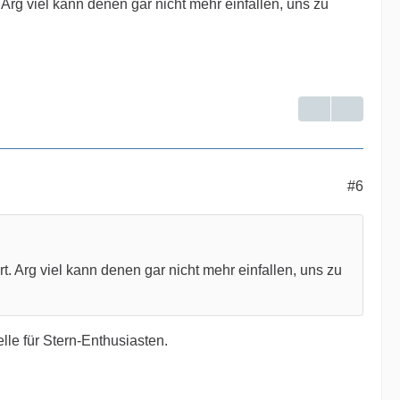
 Arg viel kann denen gar nicht mehr einfallen, uns zu
#6
t. Arg viel kann denen gar nicht mehr einfallen, uns zu
lle für Stern-Enthusiasten.