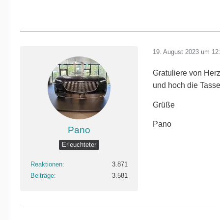
19. August 2023 um 12
Gratuliere von He
und hoch die Tasse
Grüße
Pano
Pano
Erleuchteter
Reaktionen
3.871
Beiträge
3.581