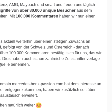
Benz, AMG, Maybach und smart und freuen uns täglich
ugriffe von über 80.000 unique Besucher
aus dem
iten. Mit
100.000 Kommentaren
haben wir nun einen
s aktuell weiterhin über einen stetigen Zuwachs an
gefolgt von der Schweiz und Österreich - danach
 über 100.000 Kommentaren bestätigt sich für uns, das wir
 Dies haben auch schon zahlreiche Zeitschriftenverlage
 Quelle benennen.
Domain mercedes-benz-passion.com hat dem Interesse an
her entgegenzukommen, haben wir zusätzlich seit über
nsaustausch erweitert.
hen natürlich weiter