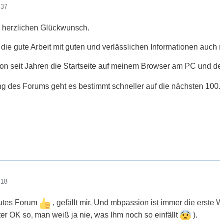
:37
 herzlichen Glückwunsch.
r die gute Arbeit mit guten und verlässlichen Informationen auch 
hon seit Jahren die Startseite auf meinem Browser am PC und
ung des Forums geht es bestimmt schneller auf die nächsten 10
:18
gutes Forum
, gefällt mir. Und mbpassion ist immer die erste
ter OK so, man weiß ja nie, was Ihm noch so einfällt
).