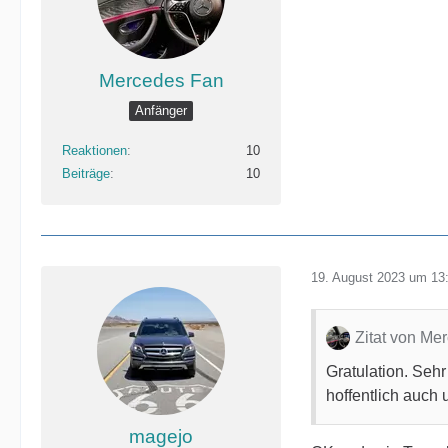
Mercedes Fan
Anfänger
Reaktionen
10
Beiträge
10
19. August 2023 um 13
Zitat von Me
Gratulation. Seh
hoffentlich auch 
magejo