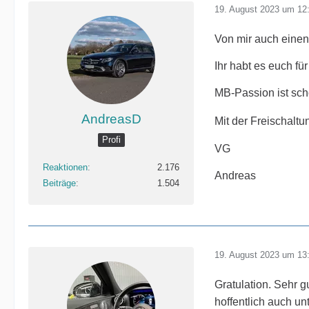
19. August 2023 um 12
Von mir auch einen
Ihr habt es euch fü
MB-Passion ist sc
AndreasD
Mit der Freischalt
Profi
VG
Reaktionen
2.176
Andreas
Beiträge
1.504
19. August 2023 um 13
Gratulation. Sehr 
hoffentlich auch un