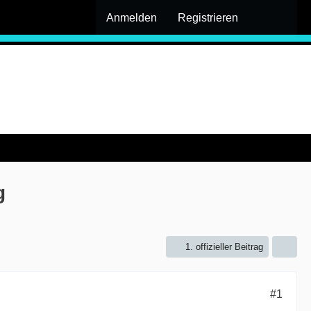
Anmelden
Registrieren
g
1. offizieller Beitrag
#1