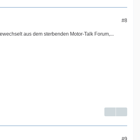
#8
rgewechselt aus dem sterbenden Motor-Talk Forum,...
#9