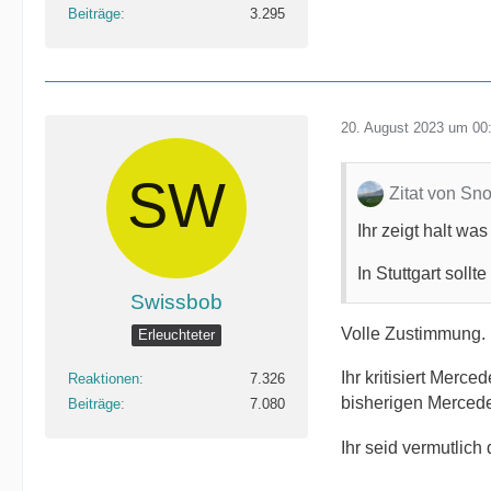
Beiträge
3.295
20. August 2023 um 00
Zitat von Sn
Ihr zeigt halt wa
In Stuttgart sol
Swissbob
Volle Zustimmung.
Erleuchteter
Ihr kritisiert Merc
Reaktionen
7.326
bisherigen Mercede
Beiträge
7.080
Ihr seid vermutlic