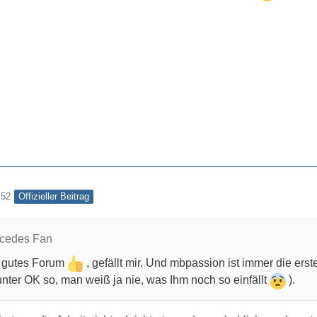
Offizieller Beitrag
:52
rcedes Fan
r gutes Forum
, gefällt mir. Und mbpassion ist immer die ers
unter OK so, man weiß ja nie, was Ihm noch so einfällt
).