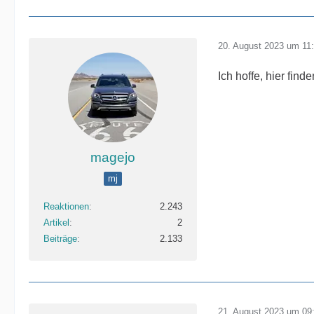
20. August 2023 um 11
Ich hoffe, hier fin
magejo
mj
Reaktionen
2.243
Artikel
2
Beiträge
2.133
21. August 2023 um 09