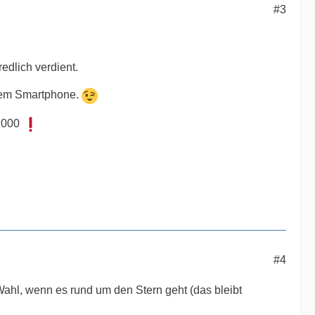
#3
redlich verdient.
 dem Smartphone.
0.000
#4
 Wahl, wenn es rund um den Stern geht (das bleibt