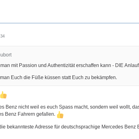
:34
oubort
s man mit Passion und Authentizität erschaffen kann - DIE Anlauf
lte man Euch die Füße küssen statt Euch zu bekämpfen.
edes Benz nicht weil es euch Spass macht, sondern weil wollt, 
s Benz Fahrern gefallen.
h die bekannteste Adresse für deutschsprachige Mercedes Benz 