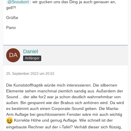
Snoubort
: wir gucken uns das Ding ja auch genauer an,
gell?!
Grüße
Pano
Daniel
Anfänger
25. September 2022 um 20:02
Die Kunststoffhaptik würde mich interessieren. Die silbernen
Elemente sehen manchmal ziemlich sandig aus. Außerdem der
Sound… der alte for2 war ja schon deutlich wahrnehmbar von
außen. Bin gespannt wie der Brabus sich anhören wird. Da wird
es bestimmt auch einen Corporate-Sound geben. Die Manta-
Arm Auflage bei geschlossenem Fenster wäre mir auch wichtig
Korrekte Höhe und genug Auflage. Wie schnell ist der
eingebaute Rechner auf der i-Tafel? Verhält dieser sich flüssig,