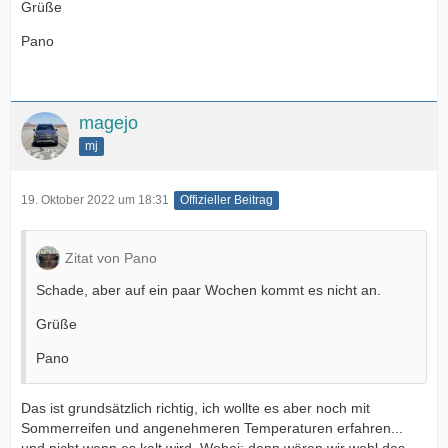
Grüße
Pano
magejo
mj
19. Oktober 2022 um 18:31
Offizieller Beitrag
Zitat von Pano
Schade, aber auf ein paar Wochen kommt es nicht an.
Grüße
Pano
Das ist grundsätzlich richtig, ich wollte es aber noch mit
Sommerreifen und angenehmeren Temperaturen erfahren...
und nicht wenn es kalt wird. Wobei: dann wären wir wohl das